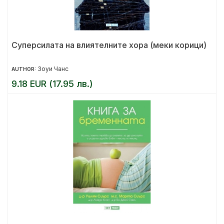
Суперсилата на влиятелните хора (меки корици)
Зоуи Чанс
AUTHOR:
9.18 EUR (17.95 лв.)