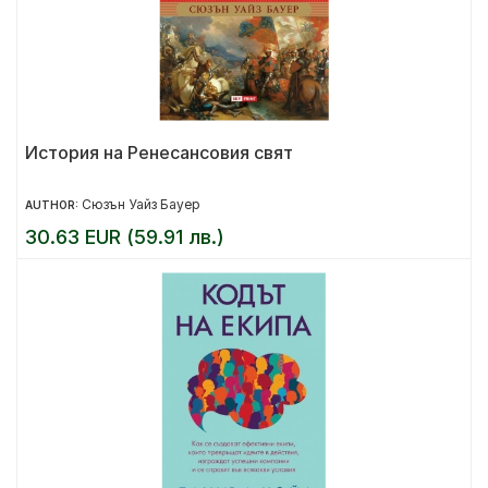
История на Ренесансовия свят
Сюзън Уайз Бауер
AUTHOR:
30.63 EUR (59.91 лв.)