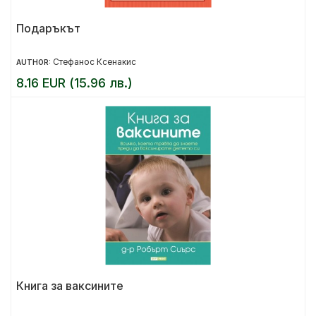
Подаръкът
Стефанос Ксенакис
AUTHOR:
8.16 EUR (15.96 лв.)
Книга за ваксините