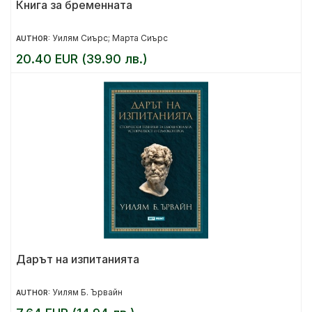
Книга за бременната
Уилям Сиърс; Марта Сиърс
AUTHOR:
20.40 EUR (39.90 лв.)
Дарът на изпитанията
Уилям Б. Ървайн
AUTHOR: