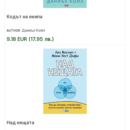
Кодът на екипа
Даниъл Койл
AUTHOR:
9.18 EUR (17.95 лв.)
Над нещата