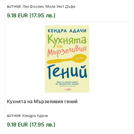
Лиз Фослин; Моли Уест Дъфи
AUTHOR:
9.18 EUR (17.95 лв.)
Кухнята на Мързеливия гений
Кендра Адачи
AUTHOR:
9.18 EUR (17.95 лв.)