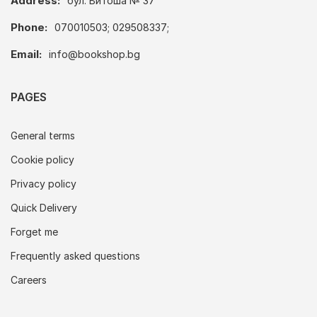
Address:
бул. Витоша № 37
Phone:
070010503; 029508337;
Email:
info@bookshop.bg
PAGES
General terms
Cookie policy
Privacy policy
Quick Delivery
Forget me
Frequently asked questions
Careers