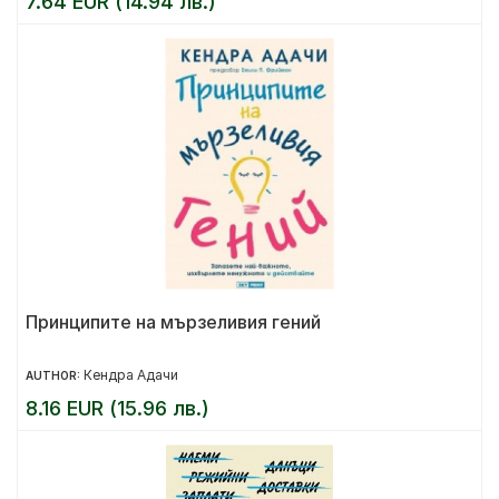
7.64 EUR (14.94 лв.)
Принципите на мързеливия гений
Кендра Адачи
AUTHOR:
8.16 EUR (15.96 лв.)