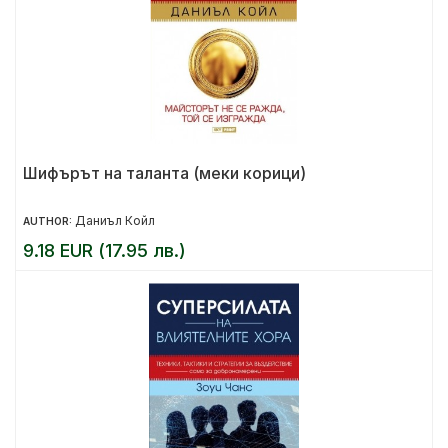
Шифърът на таланта (меки корици)
Даниъл Койл
AUTHOR:
9.18 EUR (17.95 лв.)