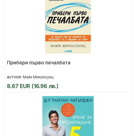
Прибери първо печалбата
Майк Микалоуиц
AUTHOR:
8.67 EUR (16.96 лв.)