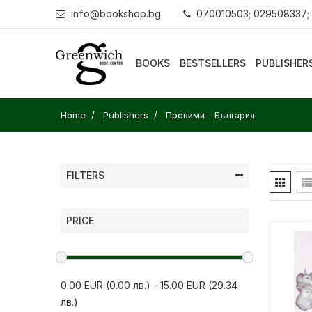
info@bookshop.bg
070010503; 029508337;
BOOKS
BESTSELLERS
PUBLISHER
Home
Publishers
Провими – България
FILTERS
PRICE
0.00 EUR (0.00 лв.)
-
15.00 EUR (29.34
лв.)