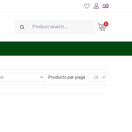
0
Search
Products per page