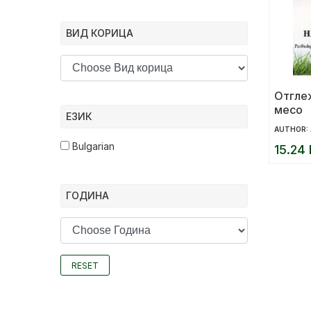
ВИД КОРИЦА
Отглеж
месо
ЕЗИК
AUTHOR:
Bulgarian
15.24 
ГОДИНА
RESET