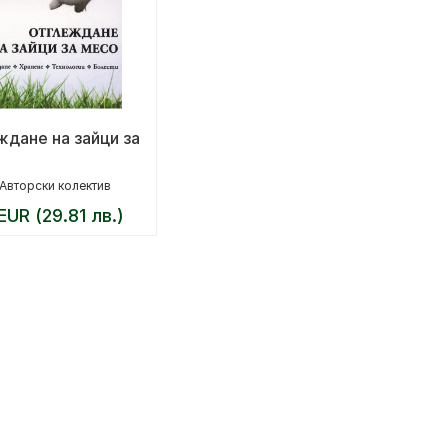
дане на зайци за
Авторски колектив
EUR (29.81 лв.)