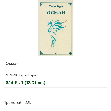
Осман
Тарък Бура
AUTHOR:
6.14 EUR (12.01 лв.)
Прометей - И.Л.