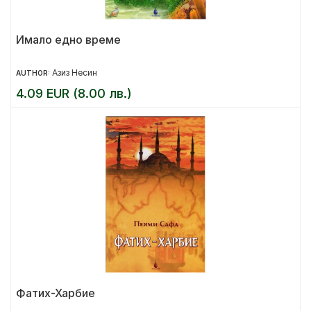
Имало едно време
Азиз Несин
AUTHOR:
4.09 EUR (8.00 лв.)
Фатих-Харбие