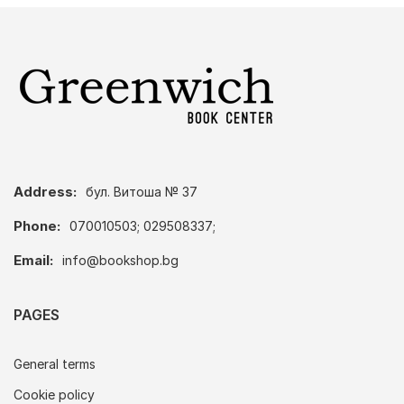
Address:
бул. Витоша № 37
Phone:
070010503; 029508337;
Email:
info@bookshop.bg
PAGES
General terms
Cookie policy