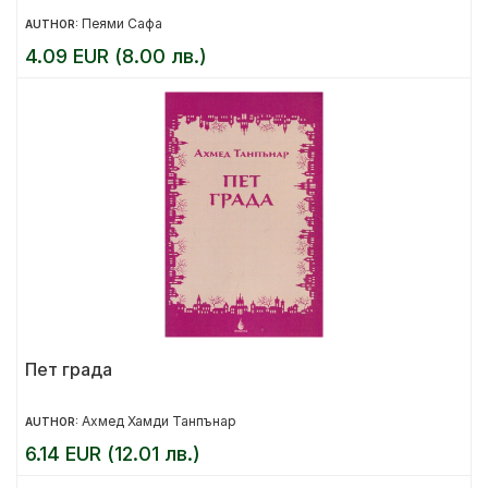
Пеями Сафа
AUTHOR:
4.09 EUR (8.00 лв.)
Пет града
Ахмед Хамди Танпънар
AUTHOR:
6.14 EUR (12.01 лв.)