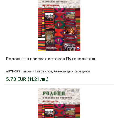
Родопы – в поисках истоков Путеводитель
Гавраил Гавраилов
Александър Караджов
AUTHORS:
,
5.73 EUR (11.21 лв.)