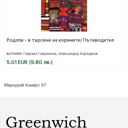
Родопи – в търсене на корените/ Пътеводител
Гавраил Гавраилов
Александър Караджов
AUTHORS:
,
5.01 EUR (9.80 лв.)
Меркурий Комерс 97