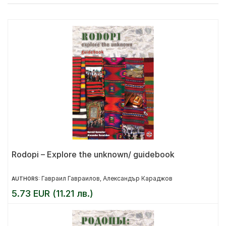
Rodopi – Explore the unknown/ guidebook
Гавраил Гавраилов
Александър Караджов
AUTHORS:
,
5.73 EUR (11.21 лв.)