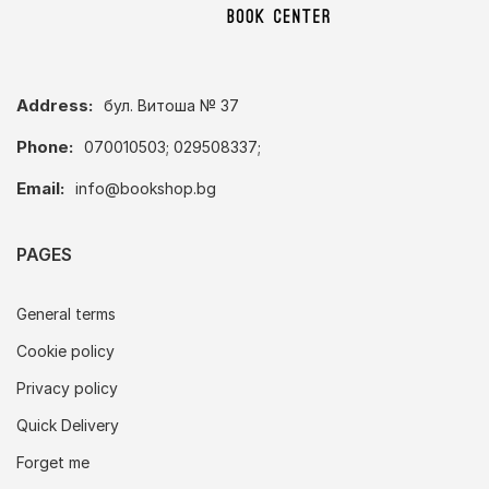
Address:
бул. Витоша № 37
Phone:
070010503; 029508337;
Email:
info@bookshop.bg
PAGES
General terms
Cookie policy
Privacy policy
Quick Delivery
Forget me