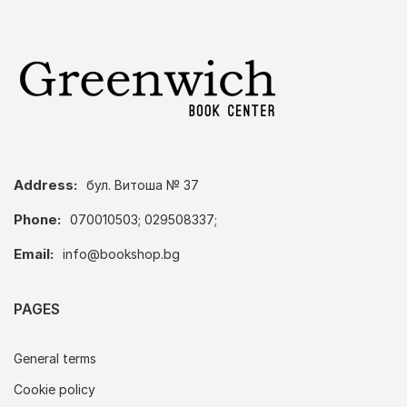
Address:
бул. Витоша № 37
Phone:
070010503; 029508337;
Email:
info@bookshop.bg
PAGES
General terms
Cookie policy