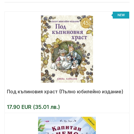
NEW
Под къпиновия храст (Пълно юбилейно издание)
17.90 EUR (35.01 лв.)