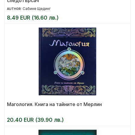
следотърсач
Сабине Щединг
AUTHOR:
8.49 EUR (16.60 лв.)
Магология. Книга на тайните от Мерлин
20.40 EUR (39.90 лв.)