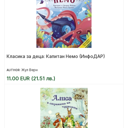
Класика за деца: Капитан Немо (ИнфоДАР)
Жул Верн
AUTHOR:
11.00 EUR (21.51 лв.)