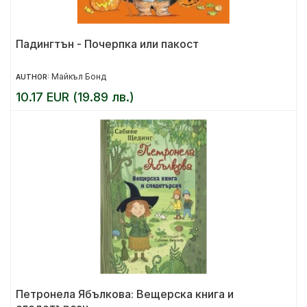
Падингтън - Почерпка или пакост
Майкъл Бонд
AUTHOR:
10.17 EUR (19.89 лв.)
Петронела Ябълкова: Вещерска книга и