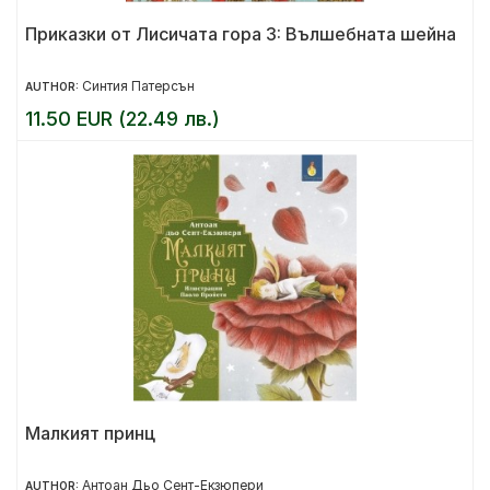
Приказки от Лисичата гора 3: Вълшебната шейна
Синтия Патерсън
AUTHOR:
11.50 EUR (22.49 лв.)
Малкият принц
Антоан Дьо Сент-Екзюпери
AUTHOR: