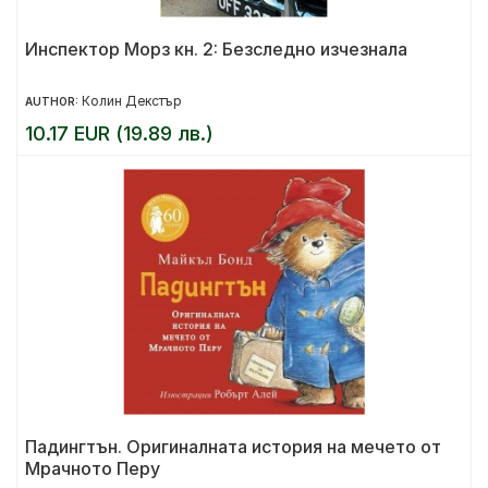
Инспектор Морз кн. 2: Безследно изчезнала
Колин Декстър
AUTHOR:
10.17 EUR (19.89 лв.)
Падингтън. Оригиналната история на мечето от
Мрачното Перу