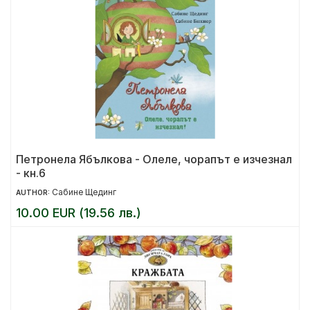
Петронела Ябълкова - Олеле, чорапът е изчезнал
- кн.6
Сабине Щединг
AUTHOR:
10.00 EUR (19.56 лв.)