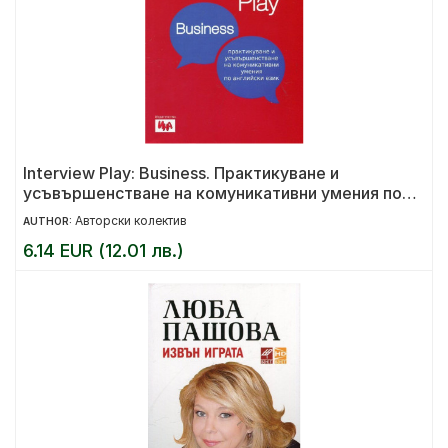
Interview Play: Business. Практикуване и
усъвършенстване на комуникативни умения по
английски език
Авторски колектив
AUTHOR:
6.14 EUR (12.01 лв.)