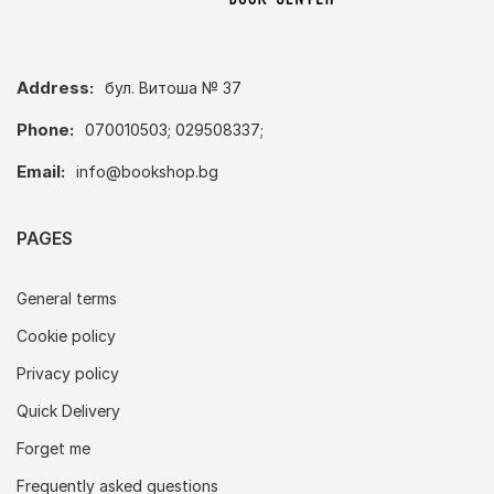
Address:
бул. Витоша № 37
Phone:
070010503; 029508337;
Email:
info@bookshop.bg
PAGES
General terms
Cookie policy
Privacy policy
Quick Delivery
Forget me
Frequently asked questions