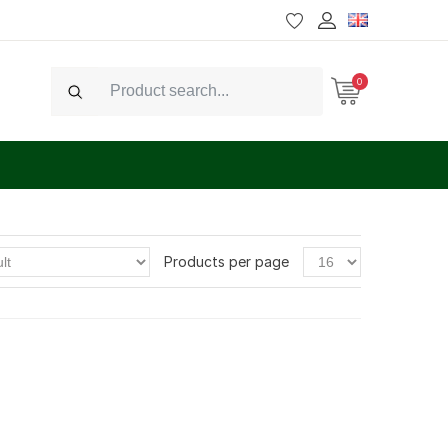
0
Search
Products per page