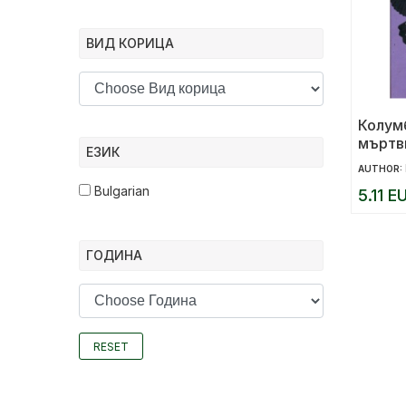
ВИД КОРИЦА
Колумб
мъртв
ЕЗИК
AUTHOR:
Bulgarian
5.11 E
ГОДИНА
RESET