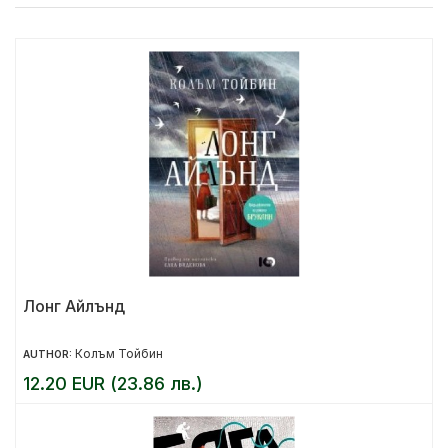
Лонг Айлънд
Колъм Тойбин
AUTHOR:
12.20 EUR (23.86 лв.)