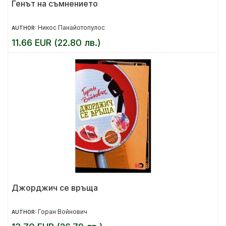
Генът на съмнението
Никос Панайотопулос
AUTHOR:
11.66 EUR (22.80 лв.)
Джорджич се връща
Горан Войнович
AUTHOR: