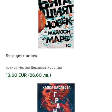
Бягащият човек
Невена Дишлиева-Кръстева
AUTHOR:
13.60 EUR (26.60 лв.)