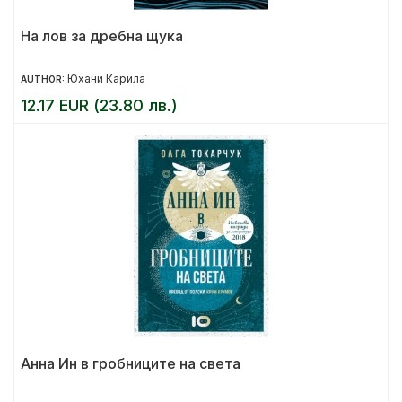
На лов за дребна щука
Юхани Карила
AUTHOR:
12.17 EUR (23.80 лв.)
Анна Ин в гробниците на света