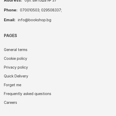
Address:
бул. Витоша № 37
Phone:
070010503; 029508337;
Email:
info@bookshop.bg
PAGES
General terms
Cookie policy
Privacy policy
Quick Delivery
Forget me
Frequently asked questions
Careers