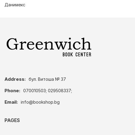
Данимекс
Address:
бул. Витоша № 37
Phone:
070010503; 029508337;
Email:
info@bookshop.bg
PAGES