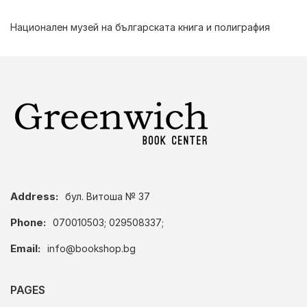
Национален музей на българската книга и полиграфия
Address:
бул. Витоша № 37
Phone:
070010503; 029508337;
Email:
info@bookshop.bg
PAGES