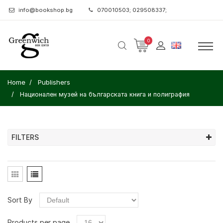
info@bookshop.bg
070010503; 029508337;
0
Home
Publishers
Национален музей на българската книга и полиграфия
FILTERS
Sort By
Products per page