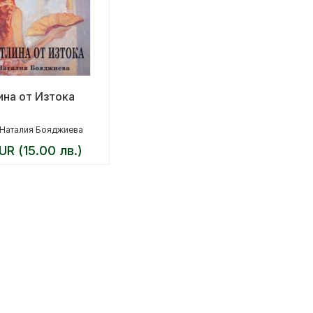
ина от Изтока
Наталия Бояджиева
UR (15.00 лв.)