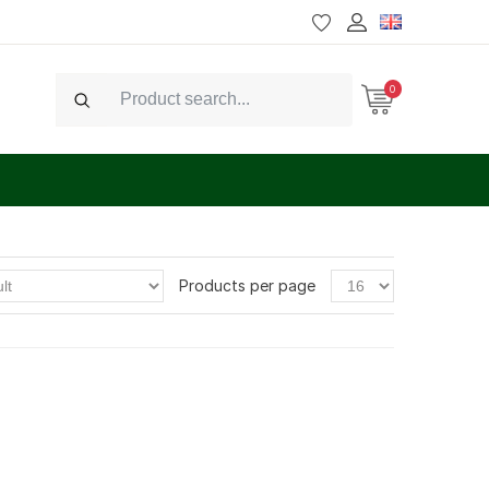
0
Search
Products per page