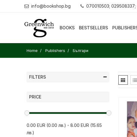
info@bookshop.bg
070010503; 029508337;
BOOKS
BESTSELLERS
PUBLISHER
Home
Publishers
Българи
FILTERS
PRICE
0.00 EUR (0.00 лв.)
-
8.00 EUR (15.65
лв.)