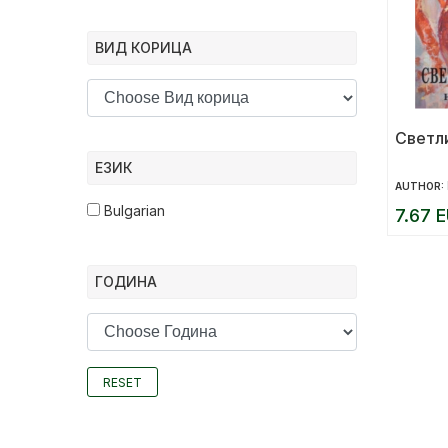
ВИД КОРИЦА
Светл
ЕЗИК
AUTHOR:
Bulgarian
7.67 E
ГОДИНА
RESET