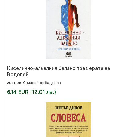
Киселинно-алкалния баланс през ерата на
Водолей
Свилен Чорбаджиев
AUTHOR:
6.14 EUR (12.01 лв.)