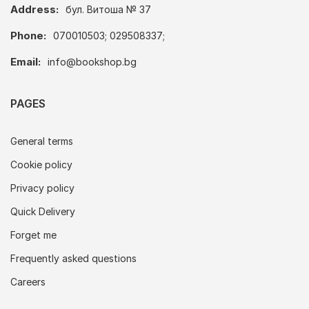
Address:
бул. Витоша № 37
Phone:
070010503; 029508337;
Email:
info@bookshop.bg
PAGES
General terms
Cookie policy
Privacy policy
Quick Delivery
Forget me
Frequently asked questions
Careers