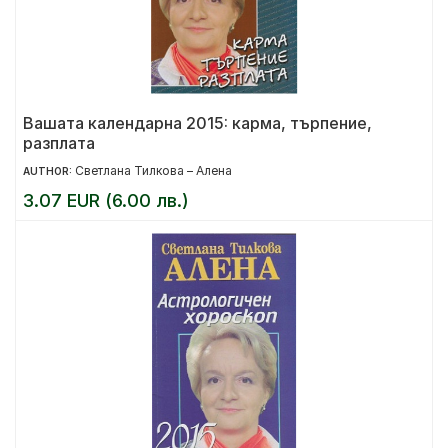
Вашата календарна 2015: карма, търпение,
разплата
Светлана Тилкова – Алена
AUTHOR:
3.07 EUR (6.00 лв.)