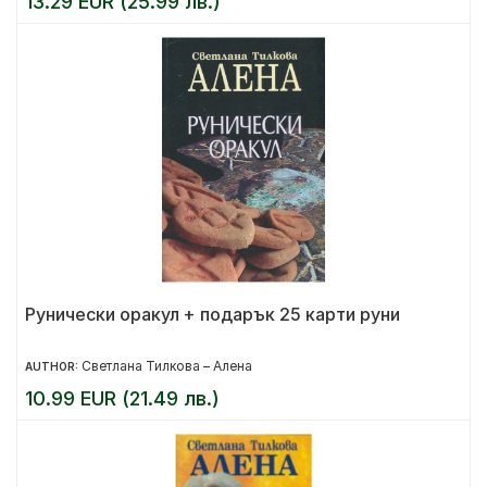
13.29 EUR (25.99 лв.)
Рунически оракул + подарък 25 карти руни
Светлана Тилкова – Алена
AUTHOR:
10.99 EUR (21.49 лв.)