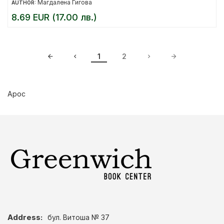
Магдалена Гигова
AUTHOR:
8.69 EUR (17.00 лв.)
1
2
Арос
Address:
бул. Витоша № 37