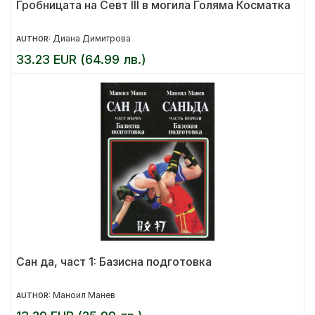
Гробницата на Севт III в могила Голяма Косматка
Диана Димитрова
AUTHOR:
33.23 EUR (64.99 лв.)
Сан да, част 1: Базисна подготовка
Маноил Манев
AUTHOR: