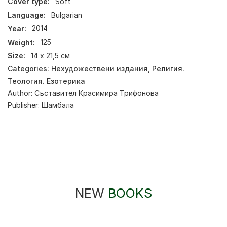
Cover type:
Soft
Language:
Bulgarian
Year:
2014
Weight:
125
Size:
14 х 21,5 см
Categories:
Нехудожествени издания
,
Религия.
Теология. Езотерика
Author:
Съставител Красимира Трифонова
Publisher:
Шамбала
NEW
BOOKS