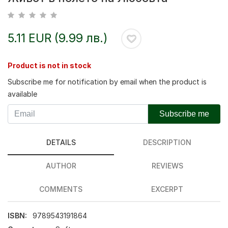
5.11 EUR (9.99 лв.)
Product is not in stock
Subscribe me for notification by email when the product is
available
Subscribe me
DETAILS
DESCRIPTION
AUTHOR
REVIEWS
COMMENTS
EXCERPT
ISBN:
9789543191864