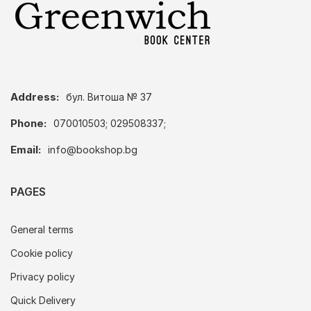
Address:
бул. Витоша № 37
Phone:
070010503; 029508337;
Email:
info@bookshop.bg
PAGES
General terms
Cookie policy
Privacy policy
Quick Delivery