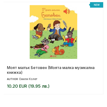
NEW
Моят малък Бетовен (Моята малка музикална
книжка)
Емили Колет
AUTHOR:
10.20 EUR (19.95 лв.)