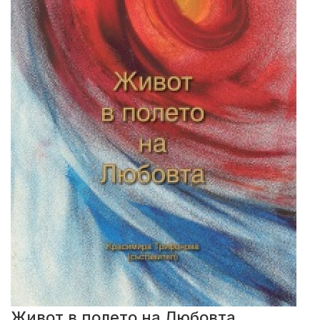
Живот в полето на Любовта