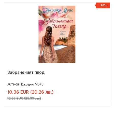
-20%
Забраненият плод
Джоджо Мойс
AUTHOR:
10.36 EUR (20.26 лв.)
12.95 EUR (25.33 лв.)