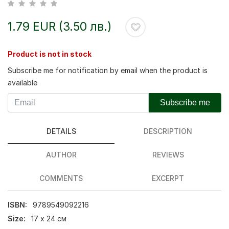
1.79 EUR (3.50 лв.)
Product is not in stock
Subscribe me for notification by email when the product is
available
Subscribe me
DETAILS
DESCRIPTION
AUTHOR
REVIEWS
COMMENTS
EXCERPT
ISBN:
9789549092216
Size:
17 х 24 см