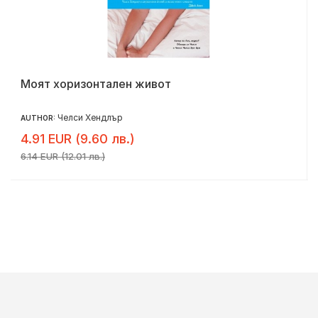
Моят хоризонтален живот
Челси Хендлър
AUTHOR:
4.91 EUR (9.60 лв.)
6.14 EUR (12.01 лв.)