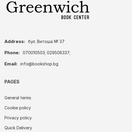
Address:
бул. Витоша № 37
Phone:
070010503; 029508337;
Email:
info@bookshop.bg
PAGES
General terms
Cookie policy
Privacy policy
Quick Delivery