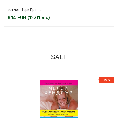
Тери Пратчет
AUTHOR:
6.14 EUR (12.01 лв.)
SALE
%
-20%