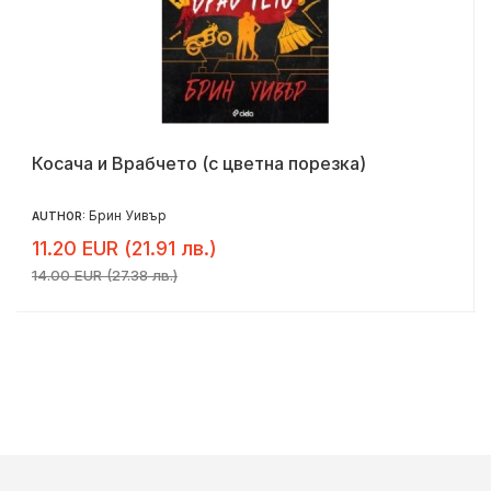
Косача и Врабчето (с цветна порезка)
Брин Уивър
AUTHOR:
11.20 EUR (21.91 лв.)
14.00 EUR (27.38 лв.)