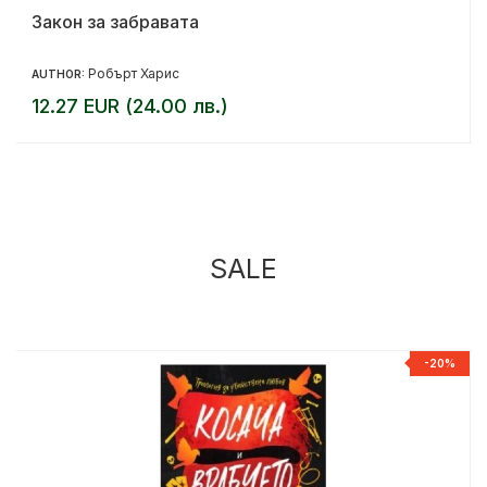
Закон за забравата
Робърт Харис
AUTHOR:
12.27 EUR (24.00 лв.)
SALE
%
-20%