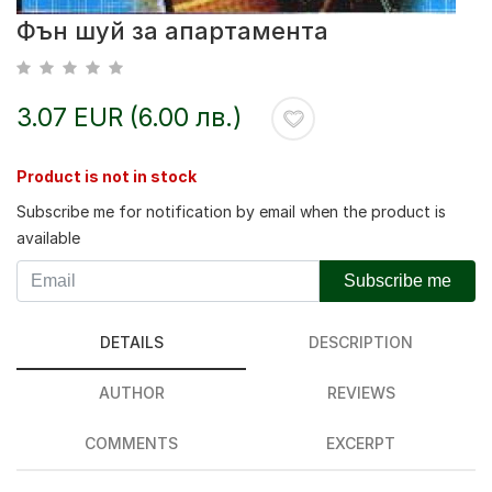
Фън шуй за апартамента
3.07 EUR (6.00 лв.)
Product is not in stock
Subscribe me for notification by email when the product is
available
Subscribe me
DETAILS
DESCRIPTION
AUTHOR
REVIEWS
COMMENTS
EXCERPT