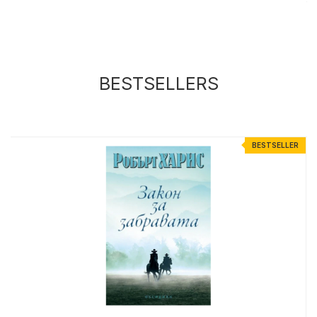
BESTSELLERS
R
BESTSELLER