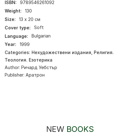
ISBN:
9789546261092
Weight:
130
Size:
13 х 20 см
Cover type:
Soft
Language:
Bulgarian
Year:
1999
Categories:
Нехудожествени издания
,
Религия.
Теология. Езотерика
Author:
Ричард Уебстър
Publisher:
Аратрон
NEW
BOOKS