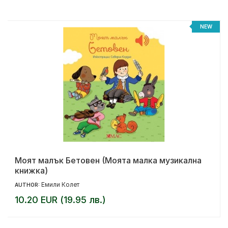
NEW
Моят малък Бетовен (Моята малка музикална
книжка)
Емили Колет
AUTHOR:
10.20 EUR (19.95 лв.)