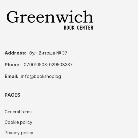
Address:
бул. Витоша № 37
Phone:
070010503; 029508337;
Email:
info@bookshop.bg
PAGES
General terms
Cookie policy
Privacy policy