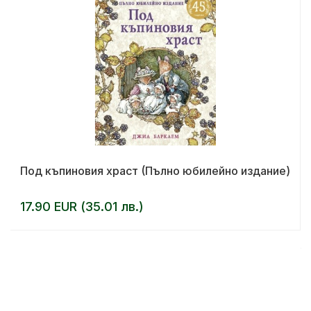
Под къпиновия храст (Пълно юбилейно издание)
17.90 EUR (35.01 лв.)