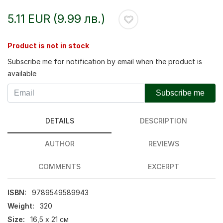
5.11 EUR (9.99 лв.)
Product is not in stock
Subscribe me for notification by email when the product is
available
Subscribe me
DETAILS
DESCRIPTION
AUTHOR
REVIEWS
COMMENTS
EXCERPT
ISBN:
9789549589943
Weight:
320
Size:
16,5 х 21 см