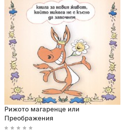
Рижото магаренце или
Преображения