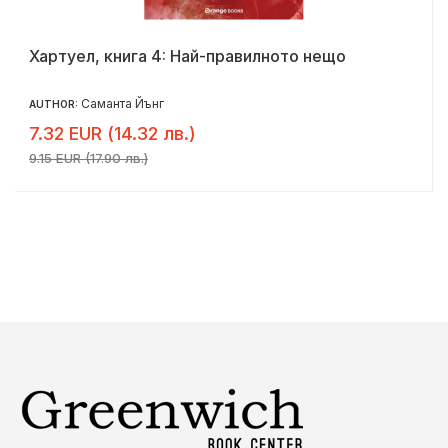
Хартуел, книга 4: Най-правилното нещо
Саманта Йънг
AUTHOR:
7.32 EUR (14.32 лв.)
9.15 EUR (17.90 лв.)