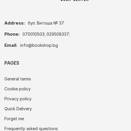
Address:
бул. Витоша № 37
Phone:
070010503; 029508337;
Email:
info@bookshop.bg
PAGES
General terms
Cookie policy
Privacy policy
Quick Delivery
Forget me
Frequently asked questions