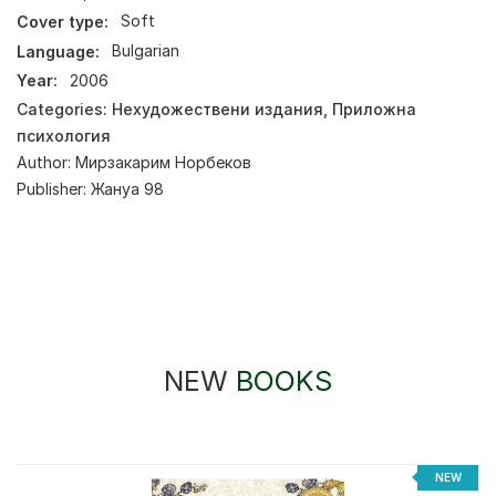
Cover type:
Soft
Language:
Bulgarian
Year:
2006
Categories:
Нехудожествени издания
,
Приложна
психология
Author:
Мирзакарим Норбеков
Publisher:
Жануа 98
NEW
BOOKS
NEW