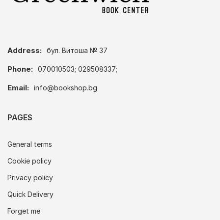
Address:
бул. Витоша № 37
Phone:
070010503; 029508337;
Email:
info@bookshop.bg
PAGES
General terms
Cookie policy
Privacy policy
Quick Delivery
Forget me