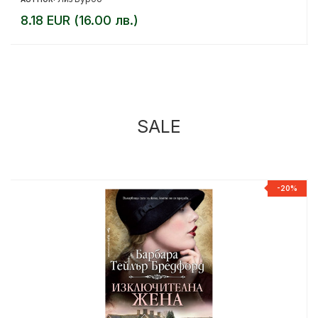
8.18 EUR (16.00 лв.)
SALE
%
-20%