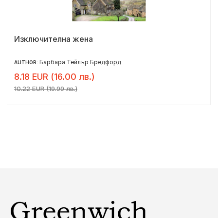
Изключителна жена
Барбара Тейлър Бредфорд
AUTHOR:
8.18 EUR (16.00 лв.)
10.22 EUR (19.99 лв.)