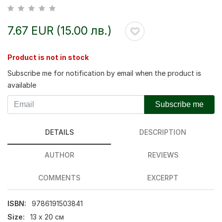
7.67 EUR (15.00 лв.)
Product is not in stock
Subscribe me for notification by email when the product is
available
Subscribe me
DETAILS
DESCRIPTION
AUTHOR
REVIEWS
COMMENTS
EXCERPT
ISBN:
9786191503841
Size:
13 х 20 см