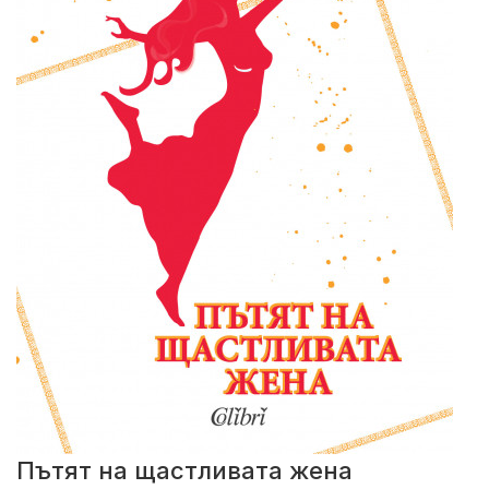
Пътят на щастливата жена