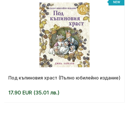
NEW
Под къпиновия храст (Пълно юбилейно издание)
17.90 EUR (35.01 лв.)