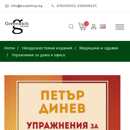
info@bookshop.bg
070010503; 029508337;
0
Home
Нехудожествени издания
Медицина и здраве
Упражнения за дома и офиса