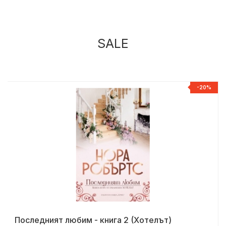
SALE
%
-20%
Последният любим - книга 2 (Хотелът)