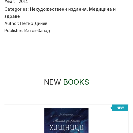
Year:
2014
Categories:
Нехудожествени издания
,
Медицина и
здраве
Author:
Петър Динев
Publisher:
Изток-Запад
NEW
BOOKS
NEW