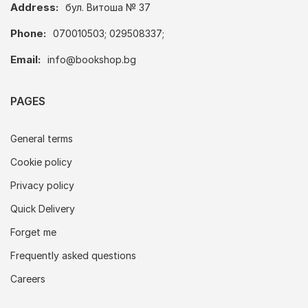
Address:
бул. Витоша № 37
Phone:
070010503; 029508337;
Email:
info@bookshop.bg
PAGES
General terms
Cookie policy
Privacy policy
Quick Delivery
Forget me
Frequently asked questions
Careers