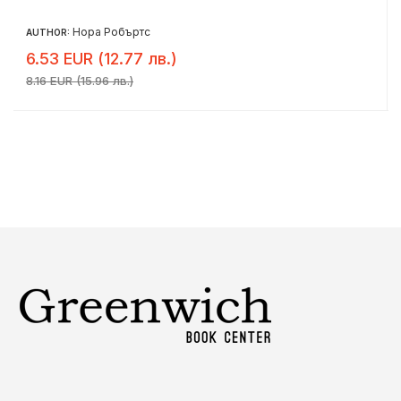
Нора Робъртс
AUTHOR:
6.53 EUR (12.77 лв.)
8.16 EUR (15.96 лв.)