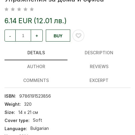
6.14 EUR (12.01 лв.)
-
+
BUY
DETAILS
DESCRIPTION
AUTHOR
REVIEWS
COMMENTS
EXCERPT
ISBN:
9786191523856
Weight:
320
Size:
14 х 21 см
Cover type:
Soft
Language:
Bulgarian