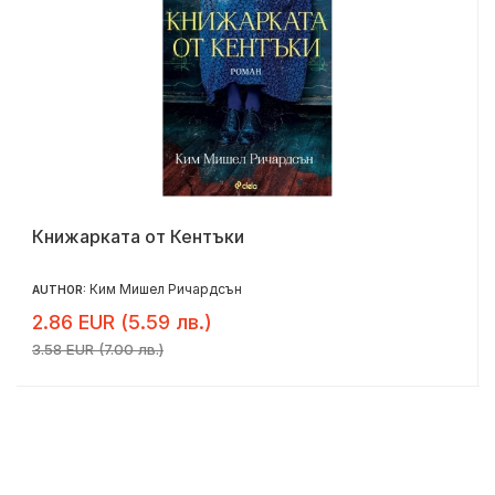
Книжарката от Кентъки
Ким Мишел Ричардсън
AUTHOR:
2.86 EUR (5.59 лв.)
3.58 EUR (7.00 лв.)