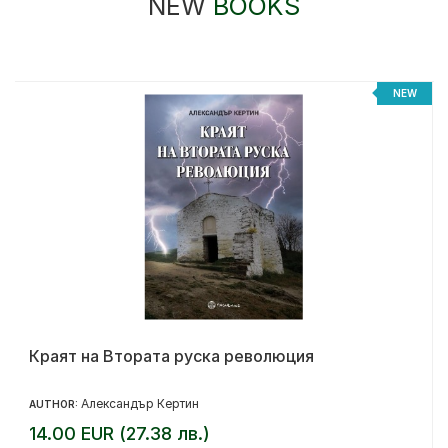
NEW
BOOKS
%
NEW
Краят на Втората руска революция
Александър Кертин
AUTHOR:
14.00 EUR (27.38 лв.)