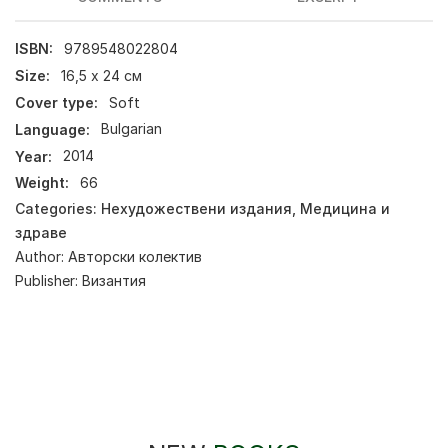
ISBN:
9789548022804
Size:
16,5 х 24 см
Cover type:
Soft
Language:
Bulgarian
Year:
2014
Weight:
66
Categories:
Нехудожествени издания
,
Медицина и
здраве
Author:
Авторски колектив
Publisher:
Византия