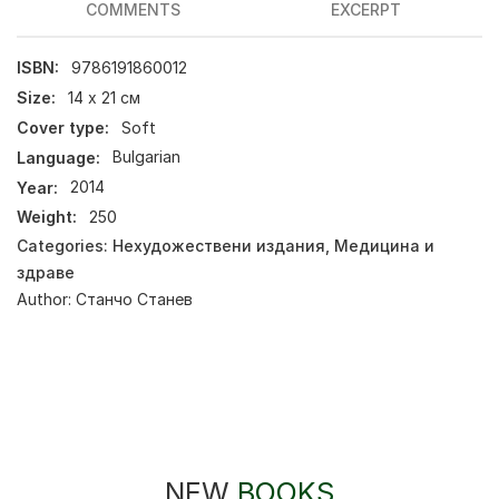
COMMENTS
EXCERPT
ISBN:
9786191860012
Size:
14 х 21 см
Cover type:
Soft
Language:
Bulgarian
Year:
2014
Weight:
250
Categories:
Нехудожествени издания
,
Медицина и
здраве
Author:
Станчо Станев
NEW
BOOKS