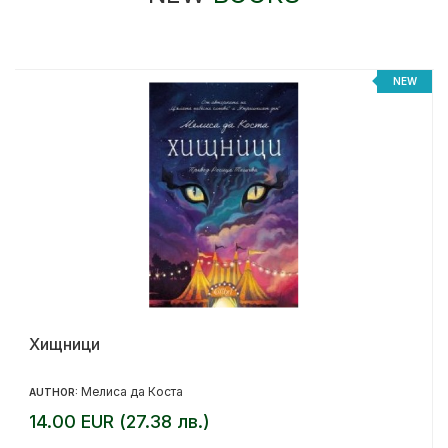
NEW
Хищници
Мелиса да Коста
AUTHOR:
14.00 EUR (27.38 лв.)