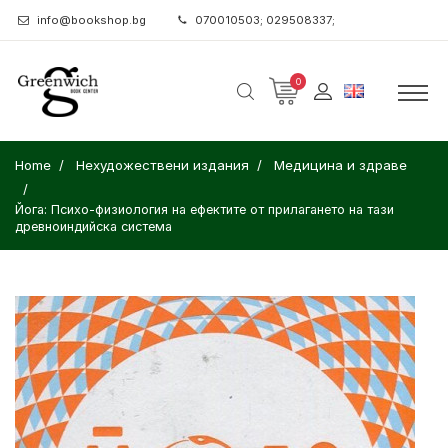
info@bookshop.bg
070010503; 029508337;
0
Home
Нехудожествени издания
Медицина и здраве
Йога: Психо-физиология на ефектите от прилагането на тази
древноиндийска система