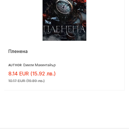
Пленена
Емили Макинтайър
AUTHOR:
8.14 EUR (15.92 лв.)
10.17 EUR (19.89 лв.)