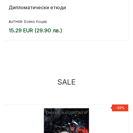
Дипломатически етюди
Бойко Коцев
AUTHOR:
15.29 EUR (29.90 лв.)
SALE
%
-20%