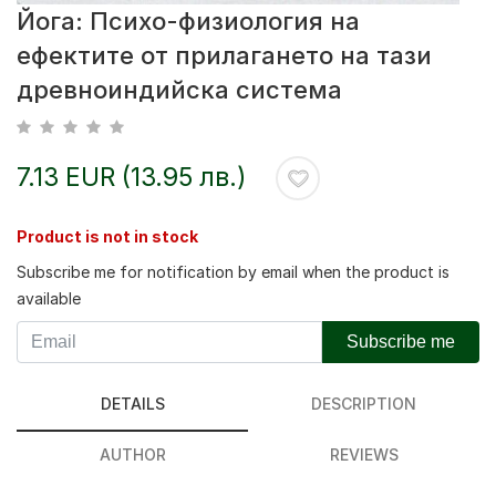
Йога: Психо-физиология на
ефектите от прилагането на тази
древноиндийска система
7.13 EUR (13.95 лв.)
Product is not in stock
Subscribe me for notification by email when the product is
available
Subscribe me
DETAILS
DESCRIPTION
AUTHOR
REVIEWS