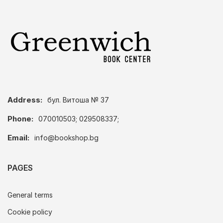
Address:
бул. Витоша № 37
Phone:
070010503; 029508337;
Email:
info@bookshop.bg
PAGES
General terms
Cookie policy