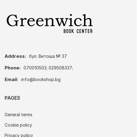
Address:
бул. Витоша № 37
Phone:
070010503; 029508337;
Email:
info@bookshop.bg
PAGES
General terms
Cookie policy
Privacy policy