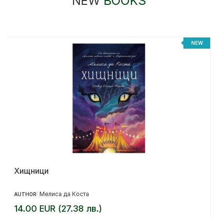
NEW
BOOKS
NEW
Хищници
Мелиса да Коста
AUTHOR:
14.00 EUR (27.38 лв.)