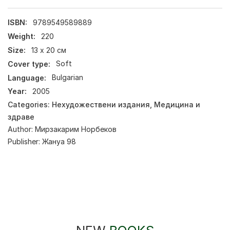
ISBN:
9789549589889
Weight:
220
Size:
13 х 20 см
Cover type:
Soft
Language:
Bulgarian
Year:
2005
Categories:
Нехудожествени издания
,
Медицина и
здраве
Author:
Мирзакарим Норбеков
Publisher:
Жануа 98