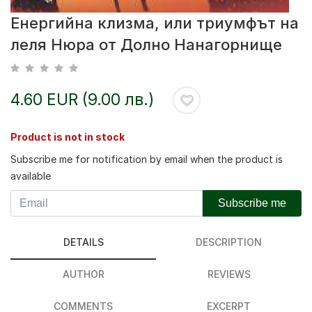
Енергийна клизма, или триумфът на
леля Нюра от Долно Нанагорнище
4.60 EUR (9.00 лв.)
Product is not in stock
Subscribe me for notification by email when the product is
available
Subscribe me
DETAILS
DESCRIPTION
AUTHOR
REVIEWS
COMMENTS
EXCERPT