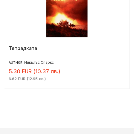
Тетрадката
Никълъс Спаркс
AUTHOR:
5.30 EUR (10.37 лв.)
6.62 EUR (12.95 лв.)