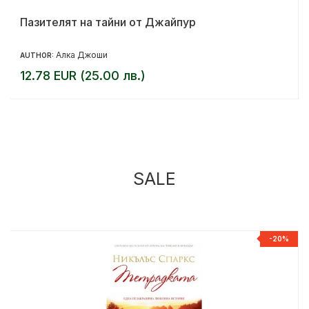
Пазителят на тайни от Джайпур
Алка Джоши
AUTHOR:
12.78 EUR (25.00 лв.)
SALE
%
-20%