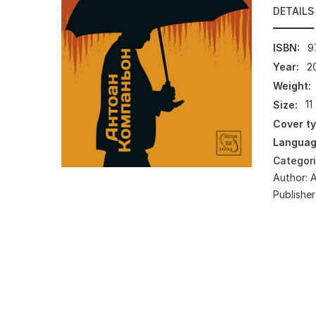
DETAILS
ISBN:
9
Year:
2
Weight:
Size:
11
Cover ty
Languag
Categor
Author:
Publisher