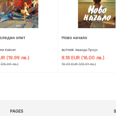
следен опит
Ново начало
ети Кейоет
Аманда Проуз
AUTHOR:
UR (19.99 лв.)
8.18 EUR (16.00 лв.)
 (25.00 лв.)
10.23 EUR (20.01 лв.)
PAGES