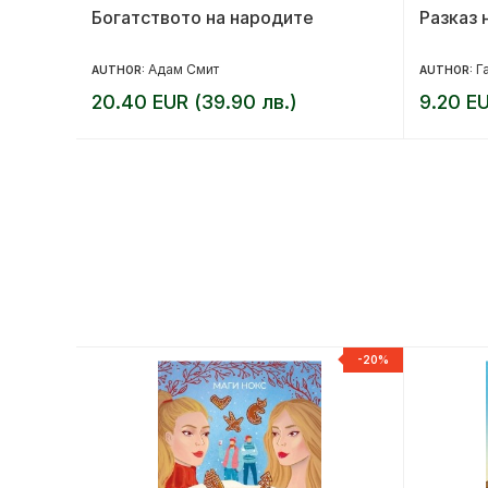
Богатството на народите
Разказ 
Адам Смит
Г
AUTHOR:
AUTHOR:
20.40 EUR (39.90 лв.)
9.20 EU
-20%
-20%