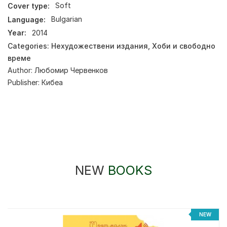
Cover type:
Soft
Language:
Bulgarian
Year:
2014
Categories:
Нехудожествени издания
,
Хоби и свободно
време
Author:
Любомир Червенков
Publisher:
Кибеа
NEW
BOOKS
NEW