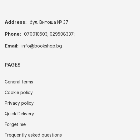
Address:
бул. Витоша № 37
Phone:
070010503; 029508337;
Email:
info@bookshop.bg
PAGES
General terms
Cookie policy
Privacy policy
Quick Delivery
Forget me
Frequently asked questions