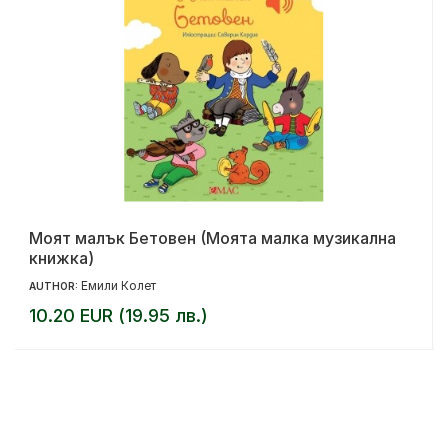
Моят малък Бетовен (Моята малка музикална
книжка)
Емили Колет
AUTHOR:
10.20 EUR (19.95 лв.)