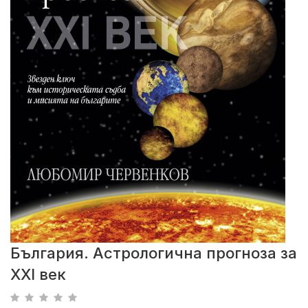
България. Астрологична прогноза за
ХХI век