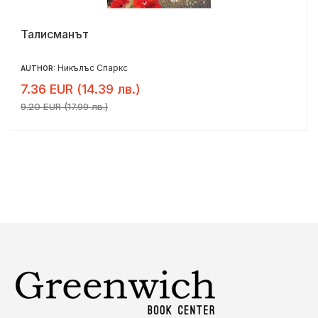
Талисманът
Никълъс Спаркс
AUTHOR:
7.36 EUR (14.39 лв.)
9.20 EUR (17.99 лв.)