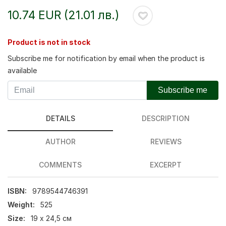
10.74 EUR (21.01 лв.)
Product is not in stock
Subscribe me for notification by email when the product is
available
Subscribe me
DETAILS
DESCRIPTION
AUTHOR
REVIEWS
COMMENTS
EXCERPT
ISBN:
9789544746391
Weight:
525
Size:
19 х 24,5 см