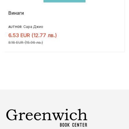
Винаги
Сара Джио
AUTHOR:
6.53 EUR (12.77 лв.)
8.16 EUR (15.96 лв.)