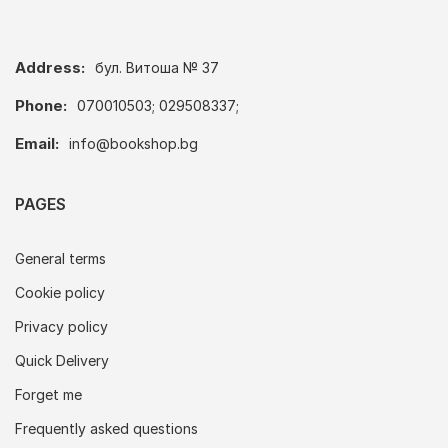
Address:
бул. Витоша № 37
Phone:
070010503; 029508337;
Email:
info@bookshop.bg
PAGES
General terms
Cookie policy
Privacy policy
Quick Delivery
Forget me
Frequently asked questions