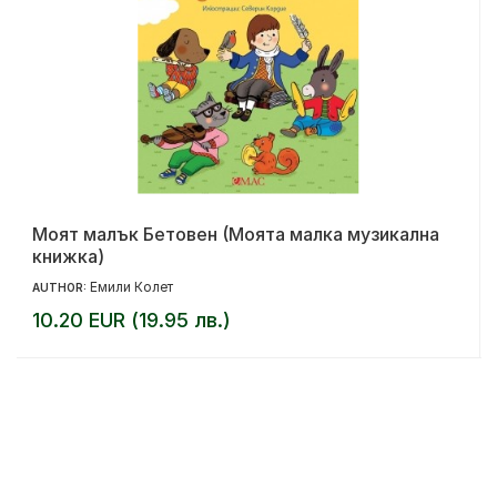
Моят малък Бетовен (Моята малка музикална
книжка)
Емили Колет
AUTHOR:
10.20 EUR (19.95 лв.)