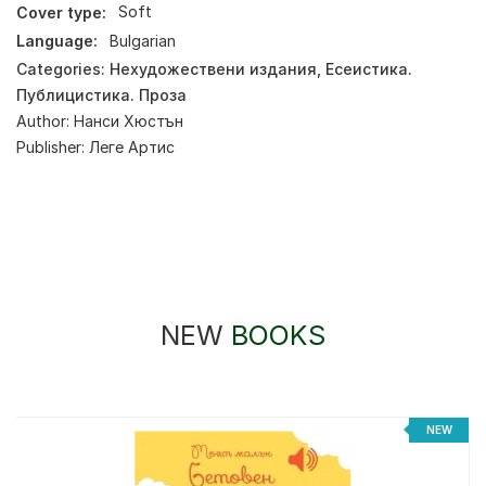
Cover type:
Soft
Language:
Bulgarian
Categories:
Нехудожествени издания
,
Есеистика.
Публицистика. Проза
Author:
Нанси Хюстън
Publisher:
Леге Артис
NEW
BOOKS
NEW