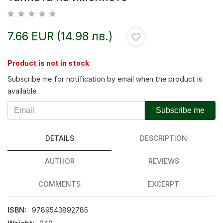
7.66 EUR (14.98 лв.)
Product is not in stock
Subscribe me for notification by email when the product is
available
Subscribe me
DETAILS
DESCRIPTION
AUTHOR
REVIEWS
COMMENTS
EXCERPT
ISBN:
9789543892785