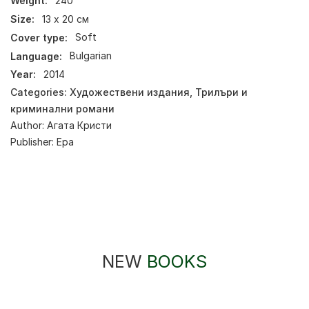
Weight:
240
Size:
13 х 20 см
Cover type:
Soft
Language:
Bulgarian
Year:
2014
Categories:
Художествени издания
,
Трилъри и
криминални романи
Author:
Агата Кристи
Publisher:
Ера
NEW
BOOKS