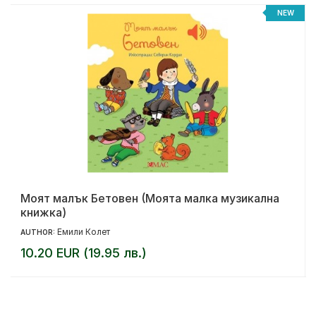
NEW
Моят малък Бетовен (Моята малка музикална
книжка)
Емили Колет
AUTHOR:
10.20 EUR (19.95 лв.)