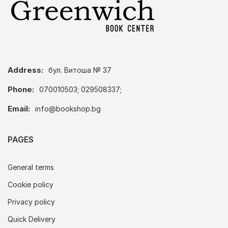
Address:
бул. Витоша № 37
Phone:
070010503; 029508337;
Email:
info@bookshop.bg
PAGES
General terms
Cookie policy
Privacy policy
Quick Delivery