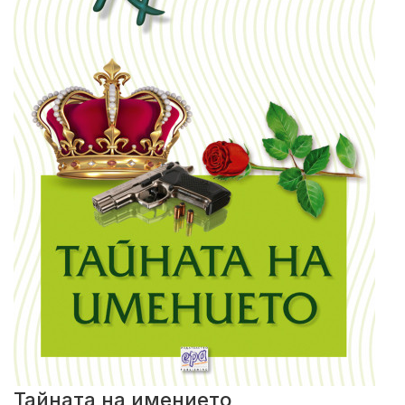
Тайната на имението