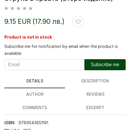
9.15 EUR (17.90 лв.)
Product is not in stock
Subscribe me for notification by email when the product is
available
Subscribe me
DETAILS
DESCRIPTION
AUTHOR
REVIEWS
COMMENTS
EXCERPT
ISBN:
9789543651191