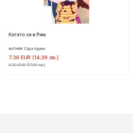
Когато си в Рим
Сара Адамс
AUTHOR:
7.36 EUR (14.39 лв.)
9.20 EUR (17.99 лв.)