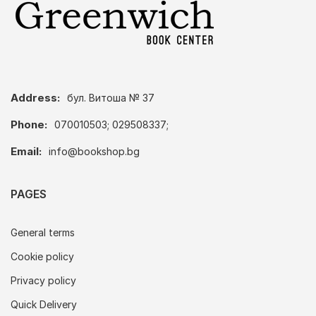
Address:
бул. Витоша № 37
Phone:
070010503; 029508337;
Email:
info@bookshop.bg
PAGES
General terms
Cookie policy
Privacy policy
Quick Delivery