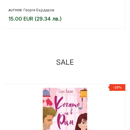
Георги Бърдаров
AUTHOR:
15.00 EUR (29.34 лв.)
SALE
%
-20%