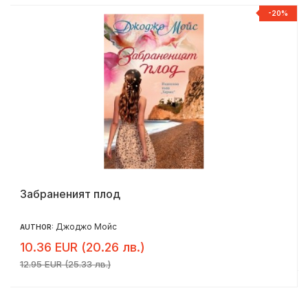
-20%
Забраненият плод
Джоджо Мойс
AUTHOR:
10.36 EUR (20.26 лв.)
12.95 EUR (25.33 лв.)