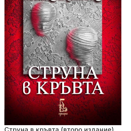
Струна в кръвта (второ издание)