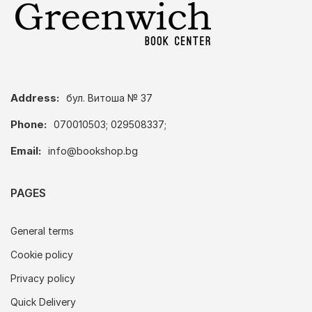
Address:
бул. Витоша № 37
Phone:
070010503; 029508337;
Email:
info@bookshop.bg
PAGES
General terms
Cookie policy
Privacy policy
Quick Delivery