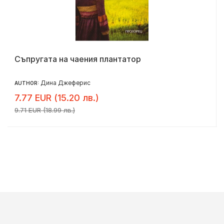
Съпругата на чаения плантатор
Дина Джеферис
AUTHOR:
7.77 EUR (15.20 лв.)
9.71 EUR (18.99 лв.)