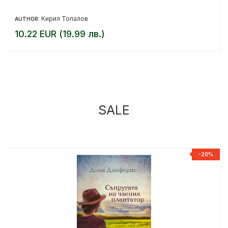
Кирил Топалов
AUTHOR:
10.22 EUR (19.99 лв.)
SALE
%
-20%