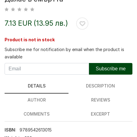
7.13 EUR (13.95 лв.)
Product is not in stock
Subscribe me for notification by email when the product is
available
Subscribe me
DETAILS
DESCRIPTION
AUTHOR
REVIEWS
COMMENTS
EXCERPT
ISBN:
9789542613015