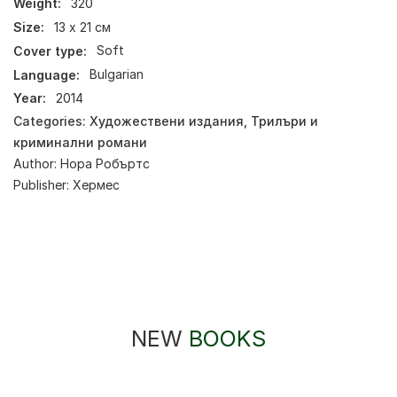
Weight:
320
Size:
13 х 21 см
Cover type:
Soft
Language:
Bulgarian
Year:
2014
Categories:
Художествени издания
,
Трилъри и
криминални романи
Author:
Нора Робъртс
Publisher:
Хермес
NEW
BOOKS