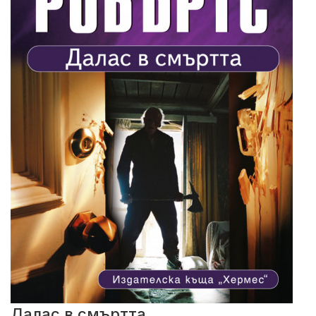
Далас в смъртта