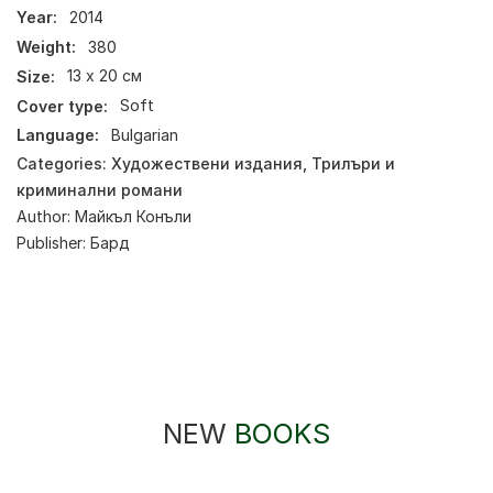
Year:
2014
Weight:
380
Size:
13 х 20 см
Cover type:
Soft
Language:
Bulgarian
Categories:
Художествени издания
,
Трилъри и
криминални романи
Author:
Майкъл Конъли
Publisher:
Бард
NEW
BOOKS