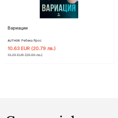
Вариации
Ребека Ярос
AUTHOR:
10.63 EUR (20.79 лв.)
13.29 EUR (25.99 лв.)