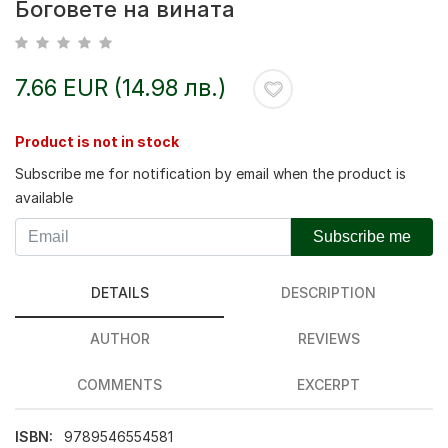
Боговете на вината
7.66 EUR (14.98 лв.)
Product is not in stock
Subscribe me for notification by email when the product is
available
Subscribe me
DETAILS
DESCRIPTION
AUTHOR
REVIEWS
COMMENTS
EXCERPT
ISBN:
9789546554581