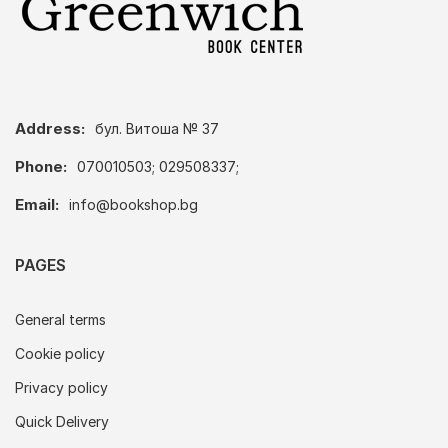
Address:
бул. Витоша № 37
Phone:
070010503; 029508337;
Email:
info@bookshop.bg
PAGES
General terms
Cookie policy
Privacy policy
Quick Delivery