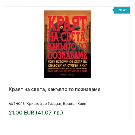
NEW
Краят на света, какъвто го познаваме
Кристофър Голдън
Брайън Кийн
AUTHORS:
,
21.00 EUR (41.07 лв.)