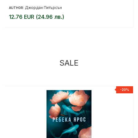
Джордан Питърсън
AUTHOR:
12.76 EUR (24.96 лв.)
SALE
%
-20%