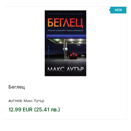
NEW
Беглец
Макс Лутър
AUTHOR:
12.99 EUR (25.41 лв.)