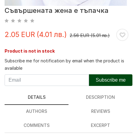
Съвършената жена е тъпачка
2.05 EUR (4.01 лв.)
2.56 EUR (5.01 лв.)
Product is not in stock
Subscribe me for notification by email when the product is
available
Subscribe me
DETAILS
DESCRIPTION
AUTHORS
REVIEWS
COMMENTS
EXCERPT