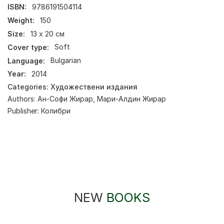
ISBN:
9786191504114
Weight:
150
Size:
13 х 20 см
Cover type:
Soft
Language:
Bulgarian
Year:
2014
Categories:
Художествени издания
Authors:
Ан-Софи Жирар
,
Мари-Алдин Жирар
Publisher:
Колибри
NEW
BOOKS