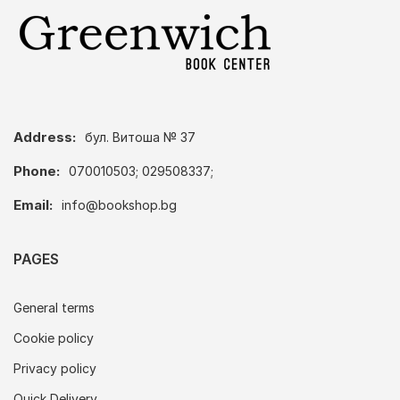
Address:
бул. Витоша № 37
Phone:
070010503; 029508337;
Email:
info@bookshop.bg
PAGES
General terms
Cookie policy
Privacy policy
Quick Delivery