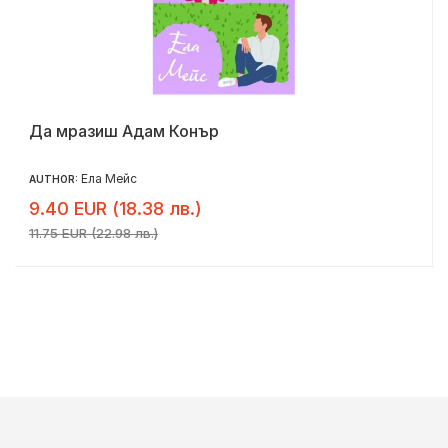
Да мразиш Адам Конър
Ела Мейс
AUTHOR:
9.40 EUR (18.38 лв.)
11.75 EUR (22.98 лв.)