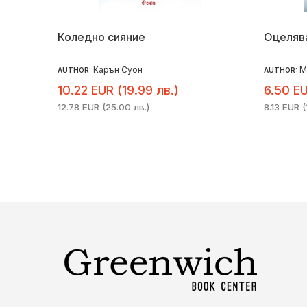
Коледно сияние
Оцеляв
Карън Суон
М
AUTHOR:
AUTHOR:
10.22 EUR (19.99 лв.)
6.50 EU
12.78 EUR (25.00 лв.)
8.13 EUR (