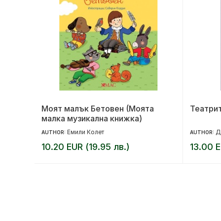
Моят малък Бетовен (Моята
Театрит
малка музикална книжка)
Емили Колет
Д
AUTHOR:
AUTHOR:
10.20 EUR (19.95 лв.)
13.00 E