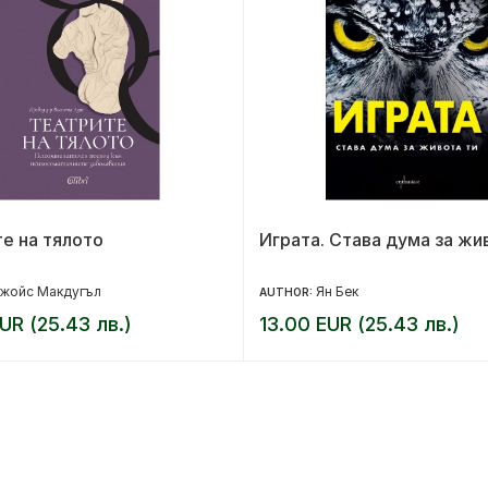
е на тялото
Играта. Става дума за жи
жойс Макдугъл
Ян Бек
AUTHOR:
UR (25.43 лв.)
13.00 EUR (25.43 лв.)