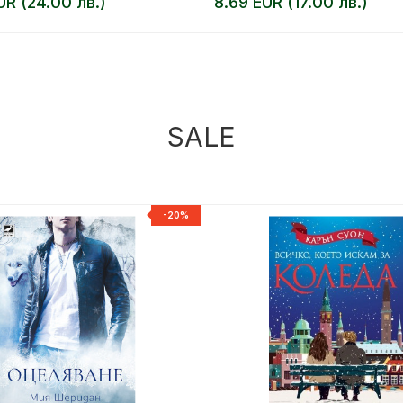
UR (24.00 лв.)
8.69 EUR (17.00 лв.)
SALE
-20%