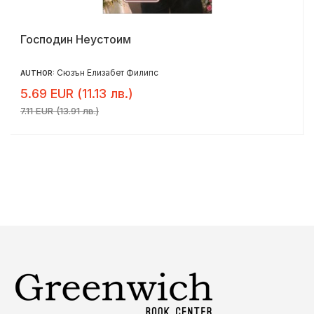
Господин Неустоим
Сюзън Елизабет Филипс
AUTHOR:
5.69 EUR (11.13 лв.)
7.11 EUR (13.91 лв.)