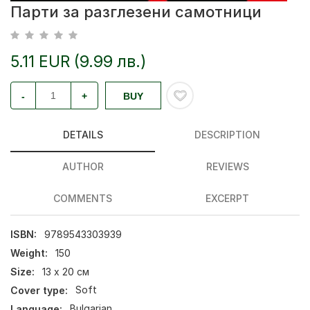
Парти за разглезени самотници
5.11 EUR (9.99 лв.)
-
+
BUY
DETAILS
DESCRIPTION
AUTHOR
REVIEWS
COMMENTS
EXCERPT
ISBN:
9789543303939
Weight:
150
Size:
13 х 20 см
Cover type:
Soft
Language:
Bulgarian