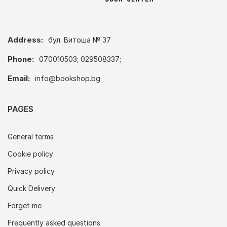
Address:
бул. Витоша № 37
Phone:
070010503; 029508337;
Email:
info@bookshop.bg
PAGES
General terms
Cookie policy
Privacy policy
Quick Delivery
Forget me
Frequently asked questions