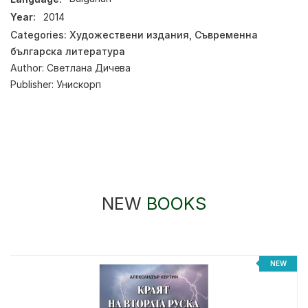
Year:
2014
Categories:
Художествени издания
,
Съвременна
българска литература
Author:
Светлана Дичева
Publisher:
Унискорп
NEW
BOOKS
NEW