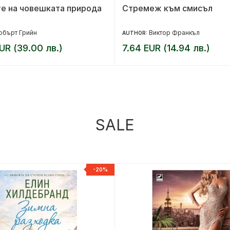
е на човешката природа
Стремеж към смисъл
обърт Грийн
Виктор Франкъл
AUTHOR:
UR (39.00 лв.)
7.64 EUR (14.94 лв.)
SALE
-20%