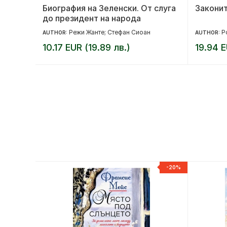
Биография на Зеленски. От слуга
Законит
до президент на народа
Режи Жанте; Стефан Сиоан
Р
AUTHOR:
AUTHOR:
10.17 EUR (19.89 лв.)
19.94 E
-20%
-20%