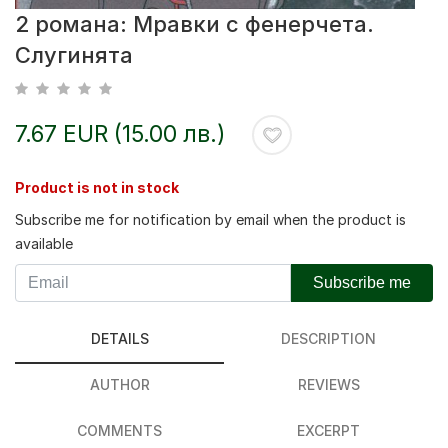
2 романа: Мравки с фенерчета.
Слугинята
7.67 EUR (15.00 лв.)
Product is not in stock
Subscribe me for notification by email when the product is
available
Subscribe me
DETAILS
DESCRIPTION
AUTHOR
REVIEWS
COMMENTS
EXCERPT