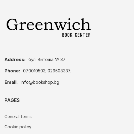
Address:
бул. Витоша № 37
Phone:
070010503; 029508337;
Email:
info@bookshop.bg
PAGES
General terms
Cookie policy