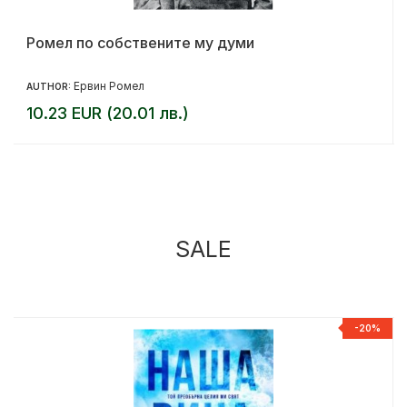
Ромел по собствените му думи
Ервин Ромел
AUTHOR:
10.23 EUR (20.01 лв.)
SALE
%
-20%