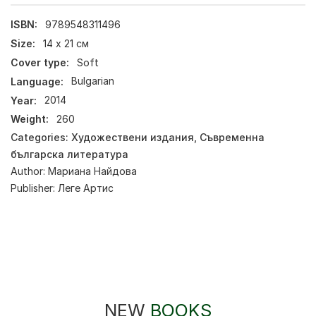
ISBN:
9789548311496
Size:
14 х 21 см
Cover type:
Soft
Language:
Bulgarian
Year:
2014
Weight:
260
Categories:
Художествени издания
,
Съвременна
българска литература
Author:
Мариана Найдова
Publisher:
Леге Артис
NEW
BOOKS