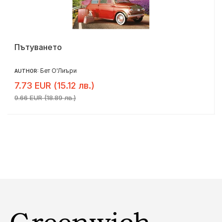
Пътуването
Бет О'Лиъри
AUTHOR:
7.73 EUR (15.12 лв.)
9.66 EUR (18.89 лв.)