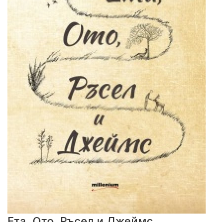
Ета, Ото, Ръсел и Джеймс