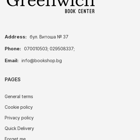
Address:
бул. Витоша № 37
Phone:
070010503; 029508337;
Email:
info@bookshop.bg
PAGES
General terms
Cookie policy
Privacy policy
Quick Delivery
Forget me