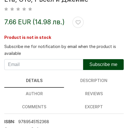
7.66 EUR (14.98 лв.)
Product is not in stock
Subscribe me for notification by email when the product is
available
Subscribe me
DETAILS
DESCRIPTION
AUTHOR
REVIEWS
COMMENTS
EXCERPT
ISBN:
9789545152368