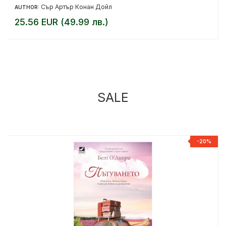
Сър Артър Конан Дойл
AUTHOR:
25.56 EUR (49.99 лв.)
SALE
%
-20%