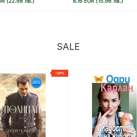
UR (22.98 лв.)
8.16 EUR (15.96 лв.)
SALE
-20%