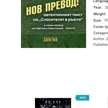
Languag
Year:
2
Weight:
Size:
13
Cover ty
Categor
Author:
Publisher
NEW
NEW