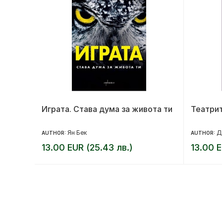
Играта. Става дума за живота ти
Театрит
Ян Бек
Д
AUTHOR:
AUTHOR:
13.00 EUR (25.43 лв.)
13.00 E