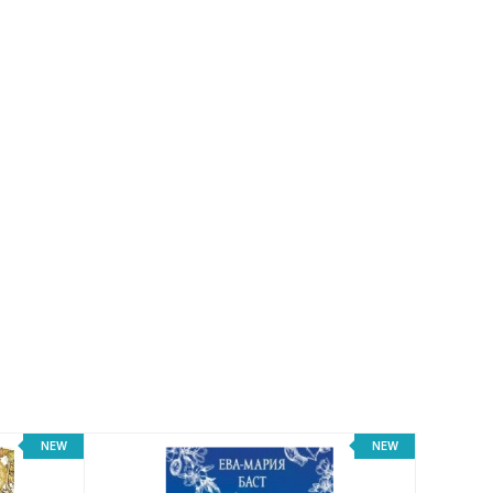
NEW
NEW