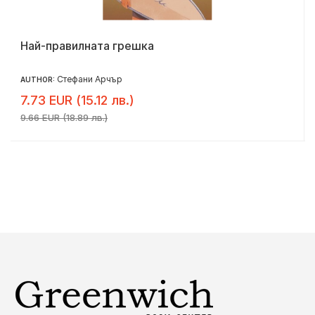
Най-правилната грешка
Стефани Арчър
AUTHOR:
7.73 EUR (15.12 лв.)
9.66 EUR (18.89 лв.)