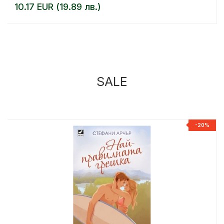
10.17 EUR (19.89 лв.)
SALE
%
-20%