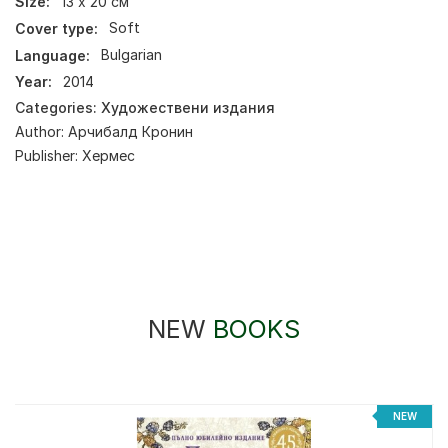
Size:
13 х 20 см
Cover type:
Soft
Language:
Bulgarian
Year:
2014
Categories:
Художествени издания
Author:
Арчибалд Кронин
Publisher:
Хермес
NEW
BOOKS
NEW