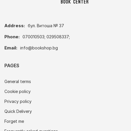
Address:
бул. Витоша № 37
Phone:
070010503; 029508337;
Email:
info@bookshop.bg
PAGES
General terms
Cookie policy
Privacy policy
Quick Delivery
Forget me