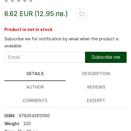
6.62 EUR (12.95 лв.)
Product is not in stock
Subscribe me for notification by email when the product is
available
Subscribe me
DETAILS
DESCRIPTION
AUTHOR
REVIEWS
COMMENTS
EXCERPT
ISBN:
9789542613190
Weight:
220