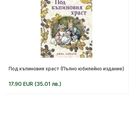
Под къпиновия храст (Пълно юбилейно издание)
17.90 EUR (35.01 лв.)