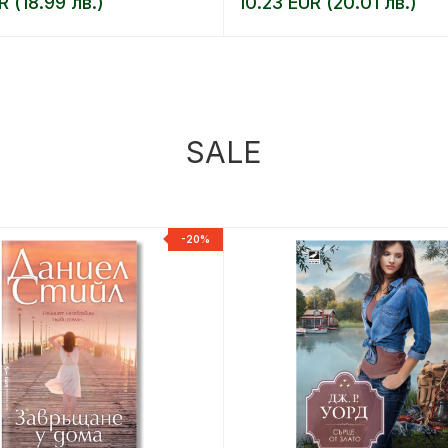
R (18.99 лв.)
10.23 EUR (20.01 лв.)
SALE
-20%