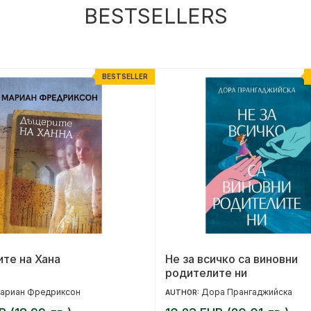
BESTSELLERS
BESTSELLER
те на Хана
Не за всичко са виновни
родителите ни
ариан Фредриксон
Дора Прангаджийска
AUTHOR: