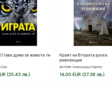
 Става дума за живота ти
Краят на Втората руска
революция
н Бек
Александър Кертин
AUTHOR:
UR (25.43 лв.)
14.00 EUR (27.38 лв.)