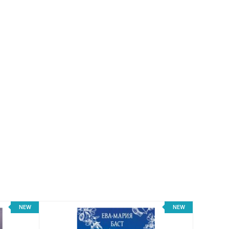
NEW
NEW