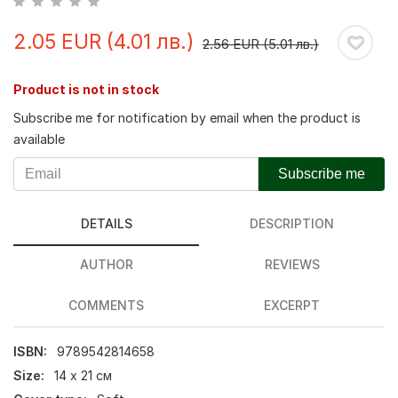
2.05 EUR (4.01 лв.)
2.56 EUR (5.01 лв.)
Product is not in stock
Subscribe me for notification by email when the product is
available
Subscribe me
DETAILS
DESCRIPTION
AUTHOR
REVIEWS
COMMENTS
EXCERPT
ISBN:
9789542814658
Size:
14 х 21 см