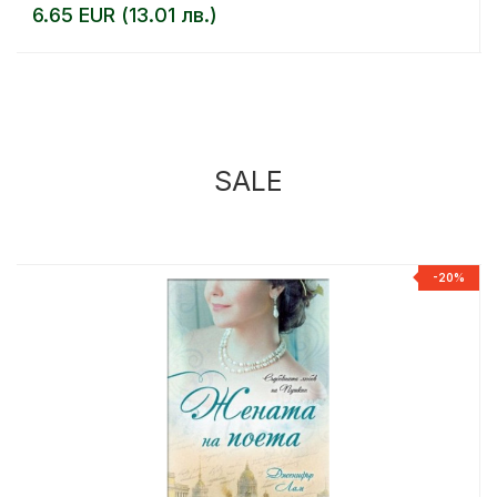
6.65 EUR (13.01 лв.)
SALE
%
-20%