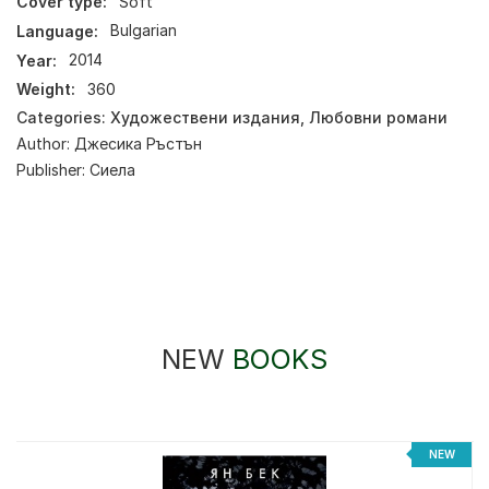
Cover type:
Soft
Language:
Bulgarian
Year:
2014
Weight:
360
Categories:
Художествени издания
,
Любовни романи
Author:
Джесика Ръстън
Publisher:
Сиела
NEW
BOOKS
NEW