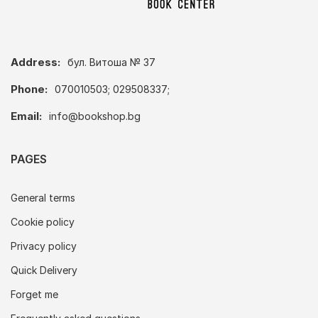
Address:
бул. Витоша № 37
Phone:
070010503; 029508337;
Email:
info@bookshop.bg
PAGES
General terms
Cookie policy
Privacy policy
Quick Delivery
Forget me