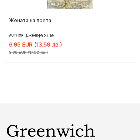
Жената на поета
Дженифър Лам
AUTHOR:
6.95 EUR (13.59 лв.)
8.69 EUR (17.00 лв.)