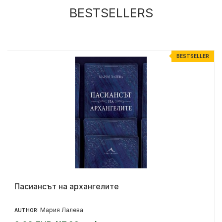
BESTSELLERS
R
BESTSELLER
Пасиансът на архангелите
Мария Лалева
AUTHOR: