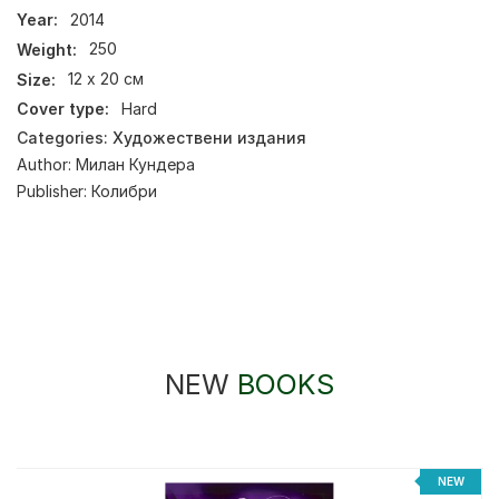
Year:
2014
Weight:
250
Size:
12 х 20 см
Cover type:
Hard
Categories:
Художествени издания
Author:
Милан Кундера
Publisher:
Колибри
NEW
BOOKS
NEW