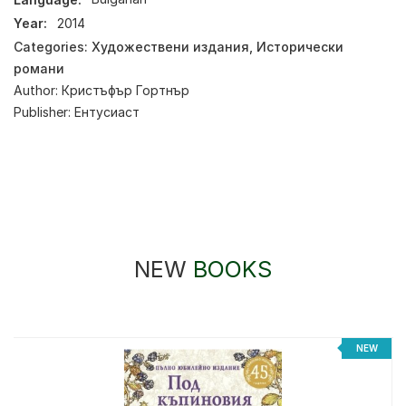
Year:
2014
Categories:
Художествени издания
,
Исторически
романи
Author:
Кристъфър Гортнър
Publisher:
Ентусиаст
NEW
BOOKS
NEW