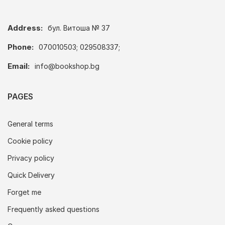
Address:
бул. Витоша № 37
Phone:
070010503; 029508337;
Email:
info@bookshop.bg
PAGES
General terms
Cookie policy
Privacy policy
Quick Delivery
Forget me
Frequently asked questions