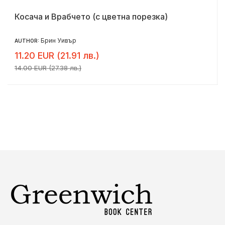
Косача и Врабчето (с цветна порезка)
Брин Уивър
AUTHOR:
11.20 EUR (21.91 лв.)
14.00 EUR (27.38 лв.)