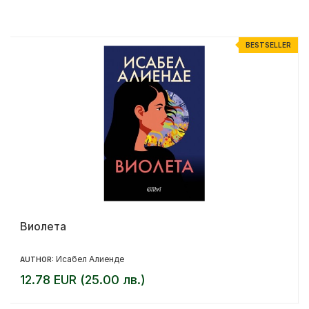
R
BESTSELLER
Виолета
Исабел Алиенде
AUTHOR:
12.78 EUR (25.00 лв.)