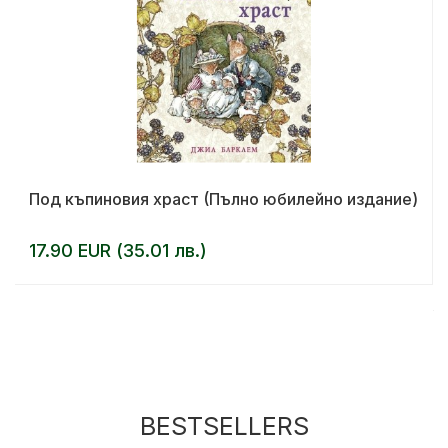
Под къпиновия храст (Пълно юбилейно издание)
17.90 EUR (35.01 лв.)
BESTSELLERS