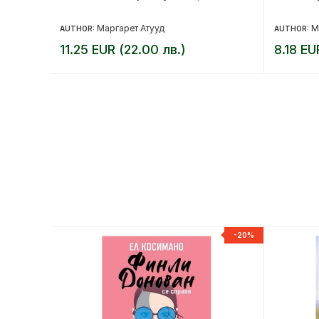
Маргарет Атууд
М
AUTHOR:
AUTHOR:
11.25 EUR (22.00 лв.)
8.18 EU
-20%
-20%