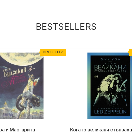
BESTSELLERS
BESTSELLER
ра и Маргарита
Когато великани стъпваха