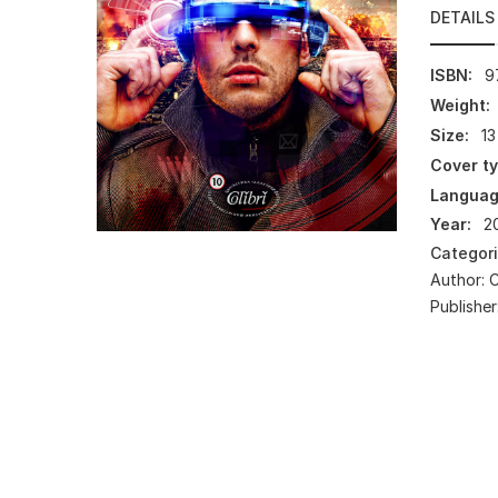
DETAILS
ISBN:
9
Weight:
Size:
13
Cover ty
Languag
Year:
2
Categor
Author:
Publisher