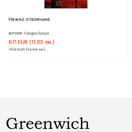
Нежно отвличане
Сандра Браун
AUTHOR:
6.11 EUR (11.95 лв.)
7.64 EUR (14.94 лв.)