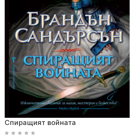
Спиращият войната