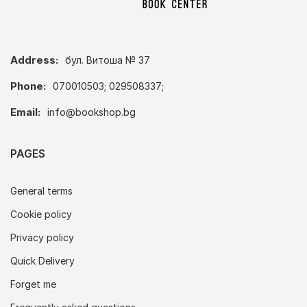
Address:
бул. Витоша № 37
Phone:
070010503; 029508337;
Email:
info@bookshop.bg
PAGES
General terms
Cookie policy
Privacy policy
Quick Delivery
Forget me