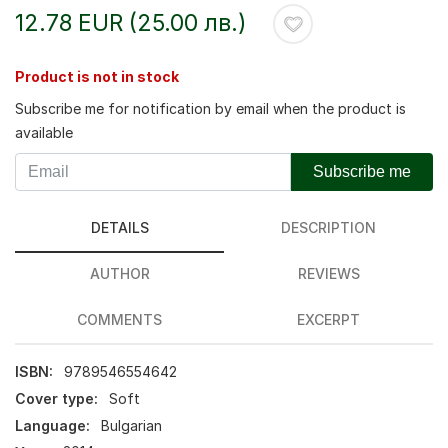
12.78 EUR (25.00 лв.)
Product is not in stock
Subscribe me for notification by email when the product is
available
Subscribe me
DETAILS
DESCRIPTION
AUTHOR
REVIEWS
COMMENTS
EXCERPT
ISBN:
9789546554642
Cover type:
Soft
Language:
Bulgarian