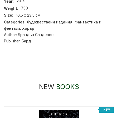
Year:
2014
Weight:
750
Size:
16,5 х 23,5 см
Categories:
Художествени издания
,
Фантастика и
фентъзи. Хорър
Author:
Брандън Сандерсън
Publisher:
Бард
NEW
BOOKS
NEW