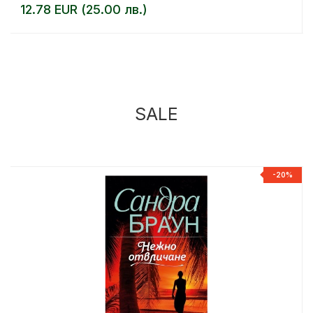
12.78 EUR (25.00 лв.)
SALE
%
-20%