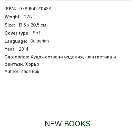
ISBN:
9789542711438
Weight:
278
Size:
13,5 х 20,5 см
Cover type:
Soft
Language:
Bulgarian
Year:
2014
Categories:
Художествени издания
,
Фантастика и
фентъзи. Хорър
Author:
Илса Бик
NEW
BOOKS