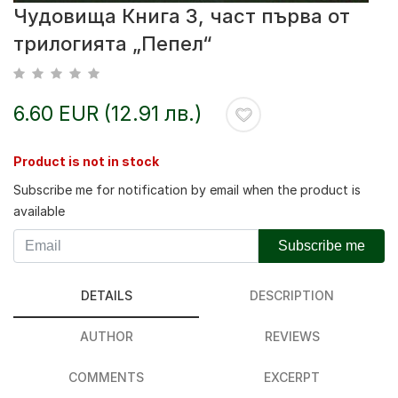
Чудовища Книга 3, част първа от
трилогията „Пепел“
6.60 EUR (12.91 лв.)
Product is not in stock
Subscribe me for notification by email when the product is
available
Subscribe me
DETAILS
DESCRIPTION
AUTHOR
REVIEWS
COMMENTS
EXCERPT