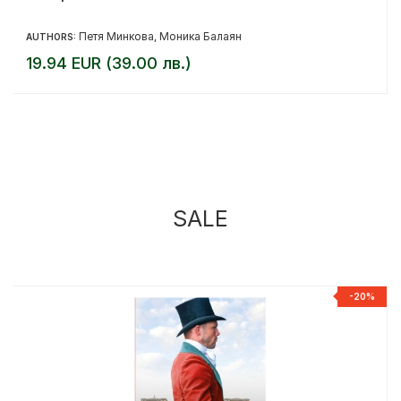
Петя Минкова
Моника Балаян
AUTHORS:
,
19.94 EUR (39.00 лв.)
SALE
%
-20%