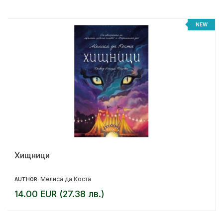
NEW
Хищници
Мелиса да Коста
AUTHOR:
14.00 EUR (27.38 лв.)