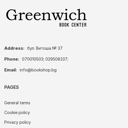
Address:
бул. Витоша № 37
Phone:
070010503; 029508337;
Email:
info@bookshop.bg
PAGES
General terms
Cookie policy
Privacy policy