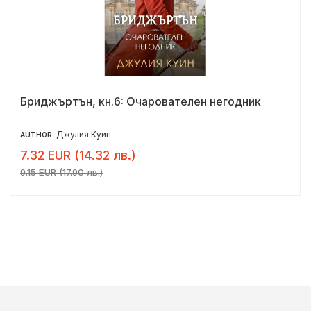
Бриджъртън, кн.6: Очарователен негодник
Джулия Куин
AUTHOR:
7.32 EUR (14.32 лв.)
9.15 EUR (17.90 лв.)