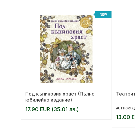
-20%
NEW
Под къпиновия храст (Пълно
Театрит
юбилейно издание)
Д
17.90 EUR (35.01 лв.)
AUTHOR:
13.00 E