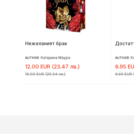
Нежеланият брак
Достат
Катарина Маура
К
AUTHOR:
AUTHOR:
12.00 EUR (23.47 лв.)
6.95 EU
15.00 EUR (29.34 лв.)
8.69 EUR (