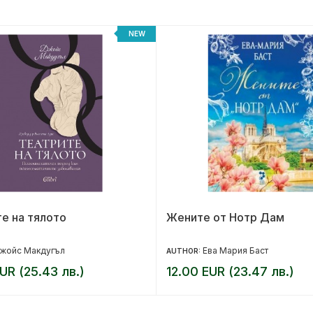
NEW
е на тялото
Жените от Нотр Дам
жойс Макдугъл
Ева Мария Баст
AUTHOR:
UR (25.43 лв.)
12.00 EUR (23.47 лв.)