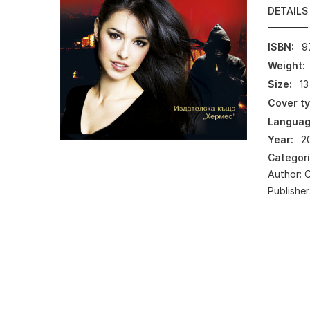
DETAILS
ISBN:
9
Weight:
Size:
13
Cover ty
Languag
Year:
2
Categor
Author:
Publisher