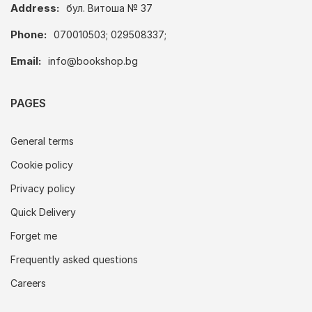
Address:
бул. Витоша № 37
Phone:
070010503; 029508337;
Email:
info@bookshop.bg
PAGES
General terms
Cookie policy
Privacy policy
Quick Delivery
Forget me
Frequently asked questions
Careers