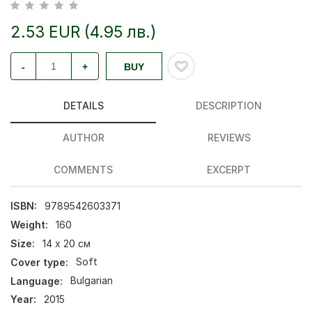
2.53 EUR (4.95 лв.)
-
+
BUY
DETAILS
DESCRIPTION
AUTHOR
REVIEWS
COMMENTS
EXCERPT
ISBN:
9789542603371
Weight:
160
Size:
14 х 20 см
Cover type:
Soft
Language:
Bulgarian
Year:
2015