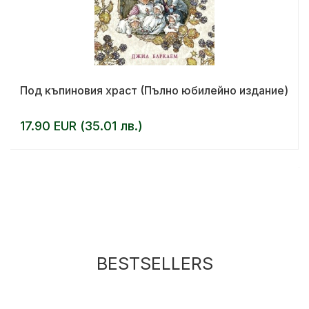
Под къпиновия храст (Пълно юбилейно издание)
17.90 EUR (35.01 лв.)
BESTSELLERS