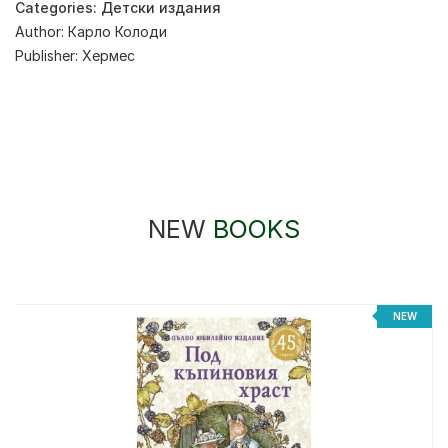
Categories:
Детски издания
Author:
Карло Колоди
Publisher:
Хермес
NEW
BOOKS
%
NEW