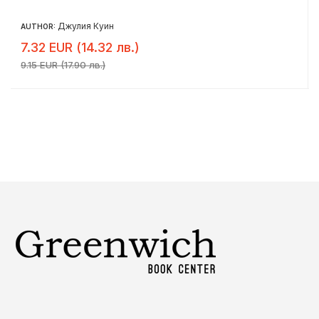
Джулия Куин
AUTHOR:
7.32 EUR (14.32 лв.)
9.15 EUR (17.90 лв.)