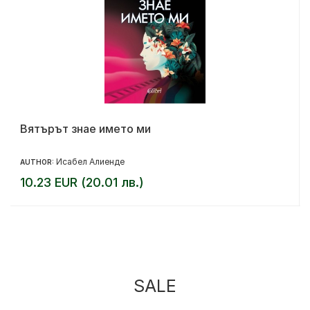
Вятърът знае името ми
Исабел Алиенде
AUTHOR:
10.23 EUR (20.01 лв.)
SALE