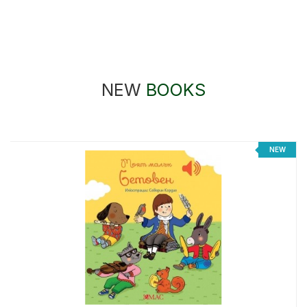
NEW
BOOKS
NEW