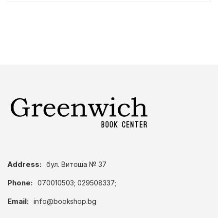
Address:
бул. Витоша № 37
Phone:
070010503; 029508337;
Email:
info@bookshop.bg