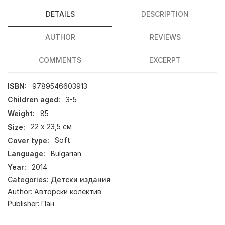
DETAILS
DESCRIPTION
AUTHOR
REVIEWS
COMMENTS
EXCERPT
ISBN:
9789546603913
Children aged:
3-5
Weight:
85
Size:
22 х 23,5 см
Cover type:
Soft
Language:
Bulgarian
Year:
2014
Categories:
Детски издания
Author:
Авторски колектив
Publisher:
Пан