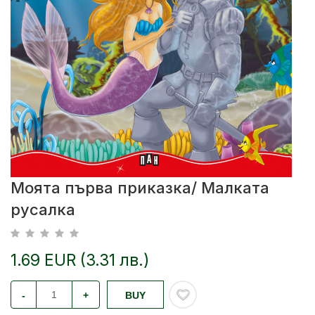
Моята първа приказка/ Малката
русалка
1.69 EUR (3.31 лв.)
-
+
BUY