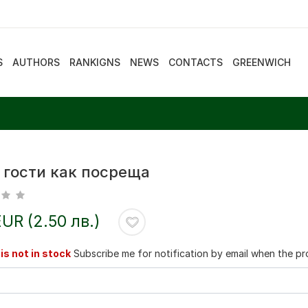
S
AUTHORS
RANKIGNS
NEWS
CONTACTS
GREENWICH
 гости как посреща
EUR (2.50 лв.)
is not in stock
Subscribe me for notification by email when the pro