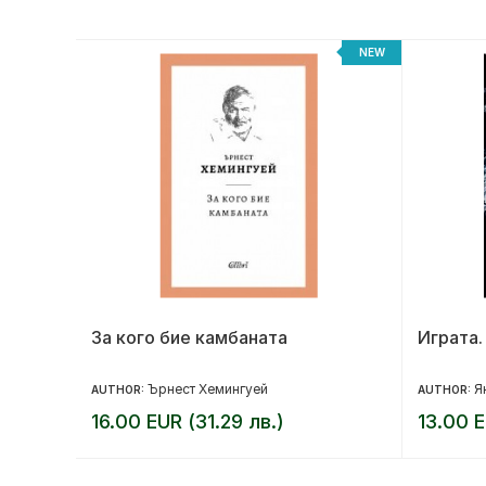
NEW
NEW
та
За кого бие камбаната
Играта.
Ърнест Хемингуей
Я
AUTHOR:
AUTHOR:
16.00 EUR (31.29 лв.)
13.00 E