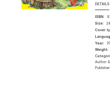
DETAILS
ISBN:
9
Size:
24
Cover ty
Languag
Year:
2
Weight:
Categor
Author:
Publisher