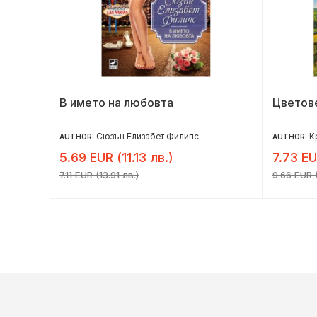
В името на любовта
Цветов
Сюзън Елизабет Филипс
К
AUTHOR:
AUTHOR:
5.69 EUR (11.13 лв.)
7.73 EU
7.11 EUR (13.91 лв.)
9.66 EUR (