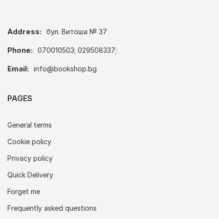
Address:
бул. Витоша № 37
Phone:
070010503; 029508337;
Email:
info@bookshop.bg
PAGES
General terms
Cookie policy
Privacy policy
Quick Delivery
Forget me
Frequently asked questions