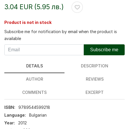
3.04 EUR (5.95 лв.)
Product is not in stock
Subscribe me for notification by email when the product is
available
Subscribe me
DETAILS
DESCRIPTION
AUTHOR
REVIEWS
COMMENTS
EXCERPT
ISBN:
9789544599218
Language:
Bulgarian
Year:
2012