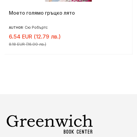
Моето голямо гръцко лято
Сю Робъртс
AUTHOR:
6.54 EUR (12.79 лв.)
8.18 EUR (16.00 лв.)