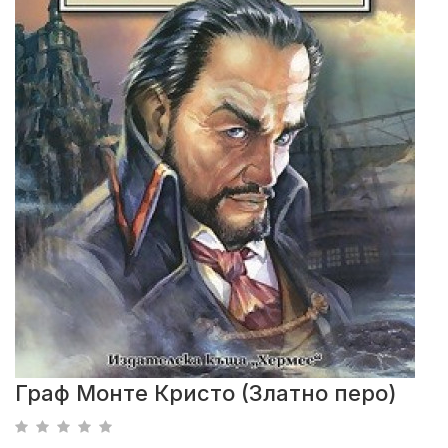
Граф Монте Кристо (Златно перо)